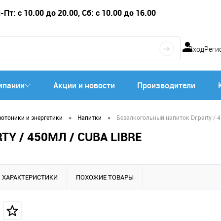
Пт: с 10.00 до 20.00, Сб: с 10.00 до 16.00
Вход
Реги
мпании
Акции и новости
Производители
•
•
зотоники и энергетики
Напитки
Безалкогольный напиток Dr.party / 45
 / 450МЛ / СUBA LIBRE
ХАРАКТЕРИСТИКИ
ПОХОЖИЕ ТОВАРЫ