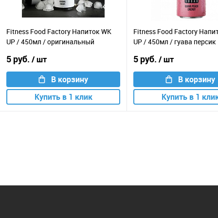
Fitness Food Factory Напиток WK
Fitness Food Factory Нап
UP / 450мл / оригинальный
UP / 450мл / гуава персик
5 руб.
5 руб.
/ шт
/ шт
В корзину
В корзину
Купить в 1 клик
Купить в 1 кли