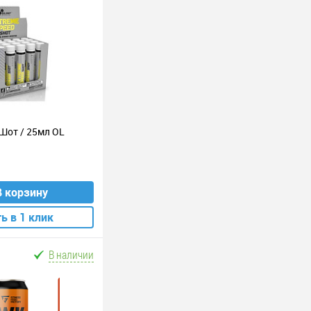
Шот / 25мл OL
В корзину
ь в 1 клик
В наличии