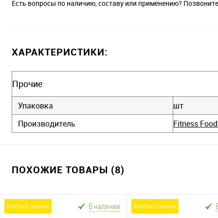
Есть вопросы по наличию, составу или применению? Позвонит
ХАРАКТЕРИСТИКИ:
Прочие
Упаковка
шт
Производитель
Fitness Food
ПОХОЖИЕ ТОВАРЫ (8)
В наличии
желтый ценник
желтый ценник