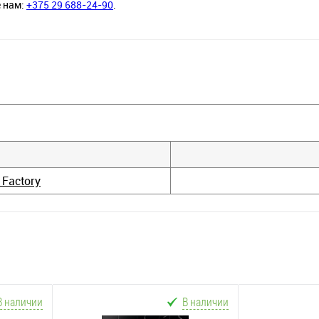
е нам:
+375 29 688-24-90
.
 Factory
В наличии
В наличии