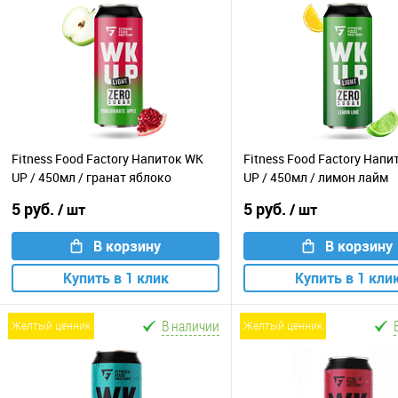
Fitness Food Factory Напиток WK
Fitness Food Factory Нап
UP / 450мл / гранат яблоко
UP / 450мл / лимон лайм
5 руб.
5 руб.
/ шт
/ шт
В корзину
В корзину
Купить в 1 клик
Купить в 1 кли
В наличии
желтый ценник
желтый ценник