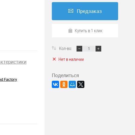
Предзаказ
Купить в 1 клик
Кол-во:
Нет в наличии
актеристики
Поделиться
od Factory