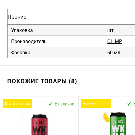
Прочие
Упаковка
шт
Производитель
OLIMP
Фасовка
60 мл.
ПОХОЖИЕ ТОВАРЫ (8)
В наличии
желтый ценник
желтый ценник