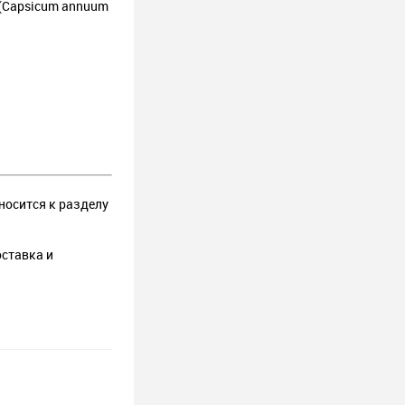
 (Capsicum annuum
тносится к разделу
оставка и