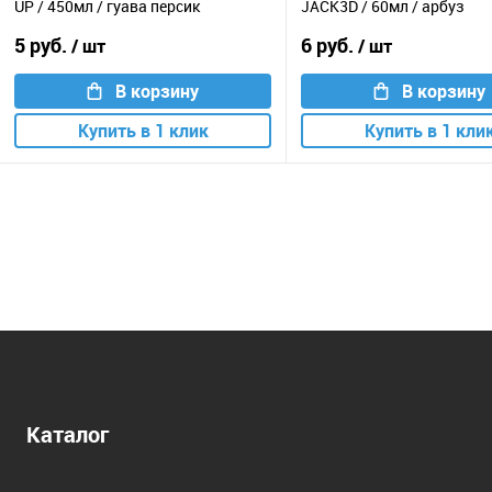
UP / 450мл / гуава персик
JACK3D / 60мл / арбуз
5 руб.
6 руб.
/ шт
/ шт
В корзину
В корзину
Купить в 1 клик
Купить в 1 кли
Каталог