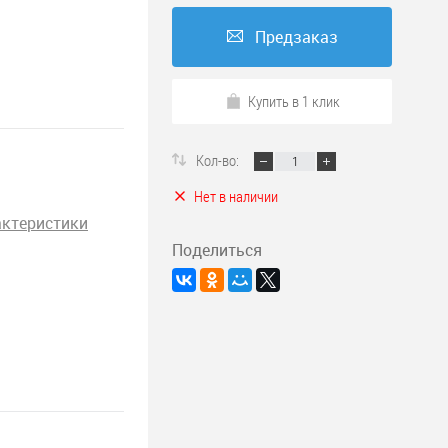
Предзаказ
Купить в 1 клик
Кол-во:
Нет в наличии
актеристики
Поделиться