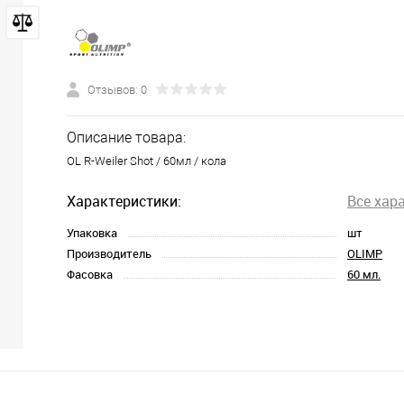
Отзывов: 0
Описание товара:
OL R-Weiler Shot / 60мл / кола
Характеристики:
Все хар
Упаковка
шт
Производитель
OLIMP
Фасовка
60 мл.