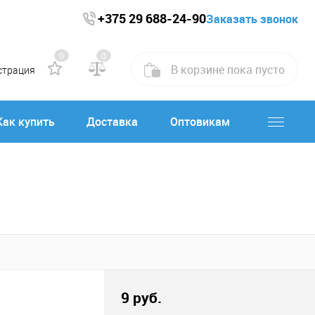
+375 29 688-24-90
Заказать звонок
0
0
В корзине
пока
пусто
страция
Как купить
Доставка
Оптовикам
9 руб.