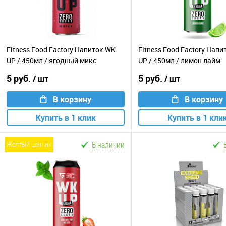
Fitness Food Factory Напиток WK
Fitness Food Factory Нап
UP / 450мл / ягодный микс
UP / 450мл / лимон лайм
5 руб.
5 руб.
/ шт
/ шт
В корзину
В корзину
Купить в 1 клик
Купить в 1 кли
В наличии
желтый ценник