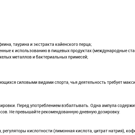
еина, таурина и экстракта кайенского перца;
енные к использованию в пищевых продуктах (международные ста
желых металлов и бактериальных примесей;
ющихся силовыми видами спорта, чья деятельность требует макс
енировки. Перед употреблением взбалтывать. Одна ампула содержит
часов. Не превышайте рекомендованную дневную дозировку.
 регуляторы кислотности (лимонная кислота, цитрат натрия), коф