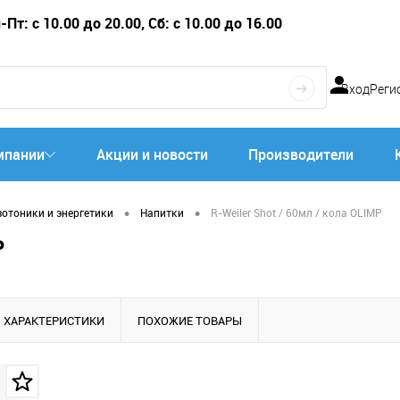
Пт: с 10.00 до 20.00, Сб: с 10.00 до 16.00
Вход
Реги
мпании
Акции и новости
Производители
•
•
зотоники и энергетики
Напитки
R-Weiler Shot / 60мл / кола OLIMP
P
ХАРАКТЕРИСТИКИ
ПОХОЖИЕ ТОВАРЫ