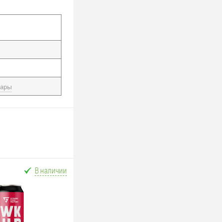
вары
В наличии