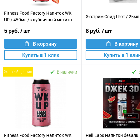
Fitness Food Factory Напиток WK
Экстрим Спид Шот / 25мл
UP / 450мл / клубничный мохито
5 руб.
8 руб.
/ шт
/ шт
В корзину
В корзину
Купить в 1 клик
Купить в 1 кли
В наличии
желтый ценник
Fitness Food Factory Напиток WK
Hell Labs Напитки безалк.