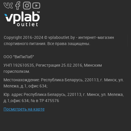
Copyright 2016-2024 © vplaboutlet.by - интернет-магазин
спортивного питания. Все права защищены.
ООО "ВиПиЛаб"
УНП 192610535, Регистрация 25.02.2016, Минским
горисполком.
Местонахождение: Республика Беларусь, 220113, г. Минск, ул.
Мележа, д.1, офис 634;
Юр. адрес Республика Беларусь, 220113, г. Минск, ул. Мележа,
д.1,офис 634; № в ТР 475576
Посмотреть на карте