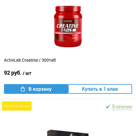
ActivLab Creatine / 300таб
92 руб.
/ шт
В корзину
Купить в 1 клик
В наличии
желтый ценник