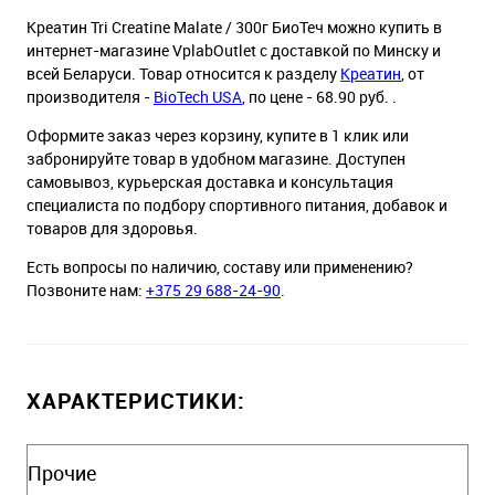
Креатин Tri Creatine Malate / 300г БиоТеч можно купить в
интернет-магазине VplabOutlet с доставкой по Минску и
всей Беларуси. Товар относится к разделу
Креатин
, от
производителя -
BioTech USA
, по цене - 68.90 руб. .
Оформите заказ через корзину, купите в 1 клик или
забронируйте товар в удобном магазине. Доступен
самовывоз, курьерская доставка и консультация
специалиста по подбору спортивного питания, добавок и
товаров для здоровья.
Есть вопросы по наличию, составу или применению?
Позвоните нам:
+375 29 688-24-90
.
ХАРАКТЕРИСТИКИ:
Прочие