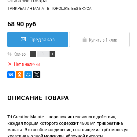
Описание товара:
ТРИКРЕАТИН МАЛАТ В ПОРОШКЕ. БЕЗ ВКУСА
68.90 руб.
Предзаказ
Купить в 1 клик
Кол-во:
Нет в наличии
ОПИСАНИЕ ТОВАРА
Tri Creatine Malate – порошок интенсивного действия,
каждая порция которого содержит 4500 мг трикреатина
малата. Это особое соединение, состоящее из трёх молекул
креатина и одной молекулы яблочной кислоты.