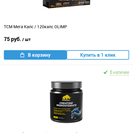
ТСМ Мега Капс / 120капс OLIMP
75 руб.
/ шт
В корзину
Купить в 1 клик
В наличии