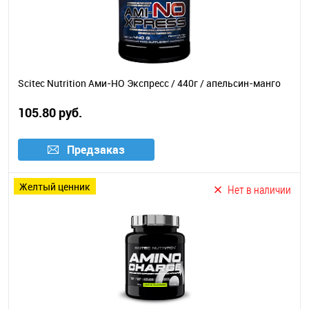
Scitec Nutrition Ами-НО Экспресс / 440г / апельсин-манго
105.80 руб.
Предзаказ
желтый ценник
Нет в наличии