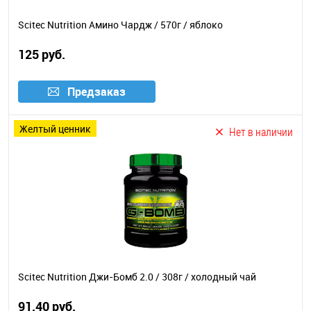
Scitec Nutrition Амино Чардж / 570г / яблоко
125 руб.
Предзаказ
желтый ценник
Нет в наличии
Scitec Nutrition Джи-Бомб 2.0 / 308г / холодный чай
91.40 руб.