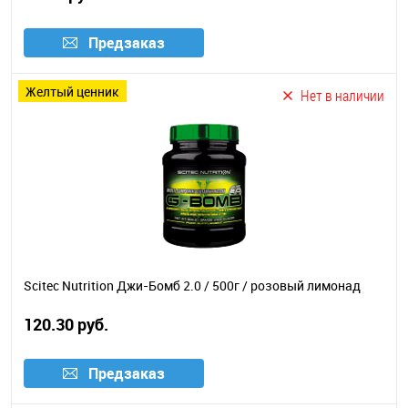
Предзаказ
желтый ценник
Нет в наличии
Scitec Nutrition Джи-Бомб 2.0 / 500г / розовый лимонад
120.30 руб.
Предзаказ