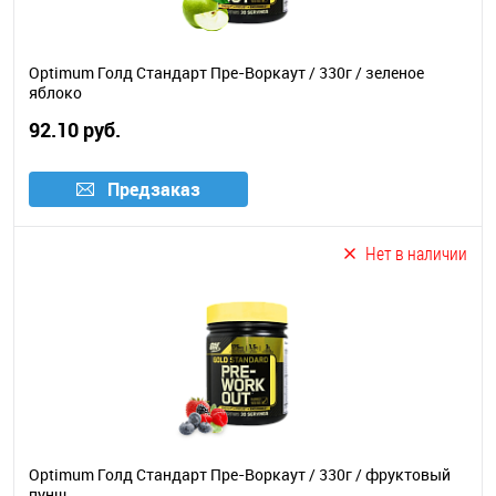
Optimum Голд Стандарт Пре-Воркаут / 330г / зеленое
яблоко
92.10 руб.
Предзаказ
Нет в наличии
Optimum Голд Стандарт Пре-Воркаут / 330г / фруктовый
пунш