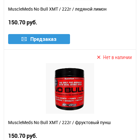
MuscleMeds No Bull XMT / 222г / ледяной лимон
150.70 руб.
Предзаказ
Нет в наличии
MuscleMeds No Bull XMT / 222г / фруктовый пунш
150.70 руб.