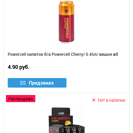
Powercell напиток б/а Powercell Cherry/ 0.45л/ вишня жб
4.90 руб.
Предзаказ
распродажа
Нет в наличии