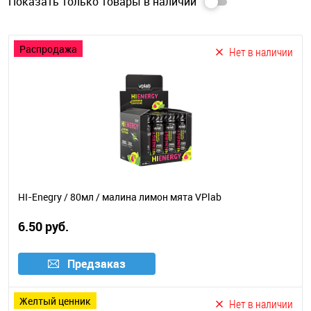
Показать
только
товары в наличии
распродажа
Нет в наличии
HI-Enegry / 80мл / малина лимон мята VPlab
6.50 руб.
Предзаказ
желтый ценник
Нет в наличии