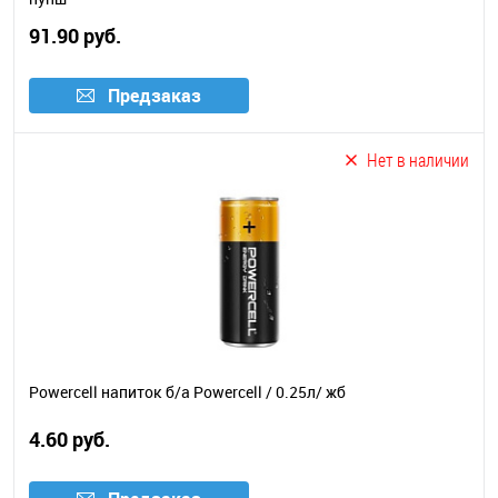
91.90 руб.
Предзаказ
Нет в наличии
Powercell напиток б/а Powercell / 0.25л/ жб
4.60 руб.