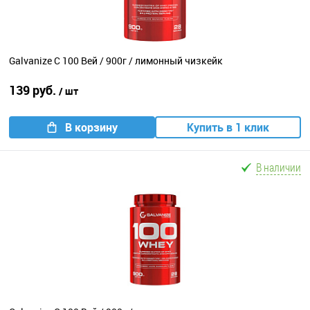
Galvanize C 100 Вей / 900г / лимонный чизкейк
139 руб.
/ шт
В корзину
Купить в 1 клик
В наличии