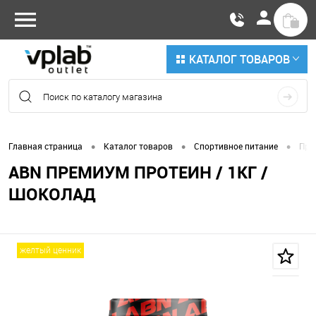
КАТАЛОГ ТОВАРОВ
•
•
•
Главная страница
Каталог товаров
Спортивное питание
Про
ABN ПРЕМИУМ ПРОТЕИН / 1КГ /
ШОКОЛАД
желтый ценник