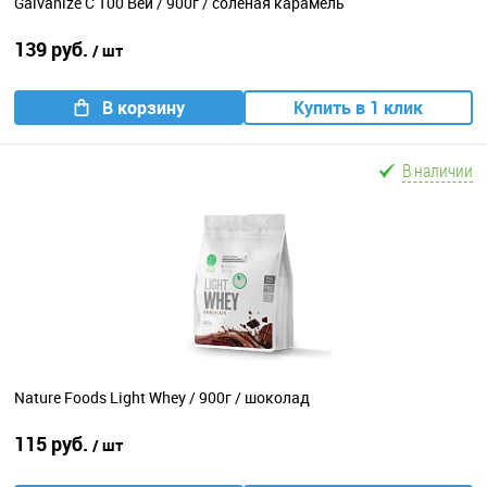
Galvanize C 100 Вей / 900г / соленая карамель
139 руб.
/ шт
В корзину
Купить в 1 клик
В наличии
Nature Foods Light Whey / 900г / шоколад
115 руб.
/ шт