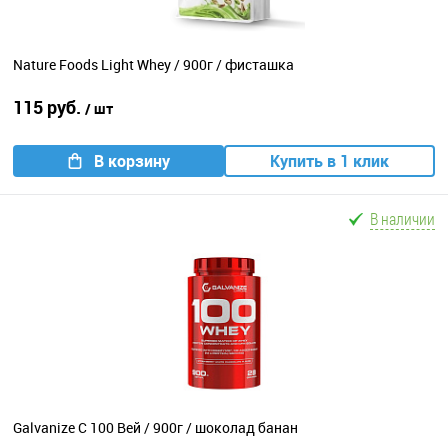
Nature Foods Light Whey / 900г / фисташка
115 руб.
/ шт
В корзину
Купить в 1 клик
В наличии
Galvanize C 100 Вей / 900г / шоколад банан