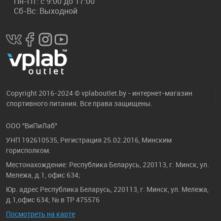
Пн-Пт: с 9:00 до 17:00
Сб-Вс: Выходной
Copyright 2016-2024 © vplaboutlet.by - интернет-магазин
спортивного питания. Все права защищены.
ООО "ВиПиЛаб"
УНП 192610535, Регистрация 25.02.2016, Минским
горисполком.
Местонахождение: Республика Беларусь, 220113, г. Минск, ул.
Мележа, д.1, офис 634;
Юр. адрес Республика Беларусь, 220113, г. Минск, ул. Мележа,
д.1,офис 634; № в ТР 475576
Посмотреть на карте