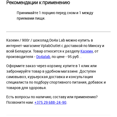
Рекомендации к применению
Принимайте 1 порцию перед сном и 1 между
приемами пищи.
Казеин / 900г / шоколад Do4a Lab можно купить в
интернет-магазине VplabOutlet с доставкой по Минску и
всей Беларуси. Товар относится к разделу
Казеин
, от
производителя -
Do4alab
, по цене - 95 руб. .
Оформите заказ через корзину, купите в 1 клик или
забронируйте товар в удобном магазине. Доступен
самовывоз, курьерская доставка и консультация
специалиста по подбору спортивного питания, добавок и
товаров для здоровья.
Есть вопросы по наличию, составу или применению?
Позвоните нам:
+375 29 688-24-90
.