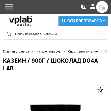
КАТАЛОГ ТОВАРОВ
•
•
•
Главная страница
Каталог товаров
Спортивное питание
Про
КАЗЕИН / 900Г / ШОКОЛАД DO4A
LAB