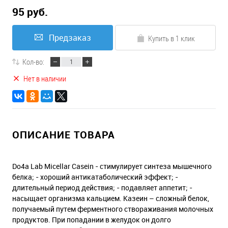
95 руб.
Предзаказ
Купить в 1 клик
Кол-во:
Нет в наличии
ОПИСАНИЕ ТОВАРА
Do4a Lab Micellar Casein - стимулирует синтеза мышечного
белка; - хороший антикатаболический эффект; -
длительный период действия; - подавляет аппетит; -
насыщает организма кальцием. Казеин – сложный белок,
получаемый путем ферментного створаживания молочных
продуктов. При попадании в желудок он долго