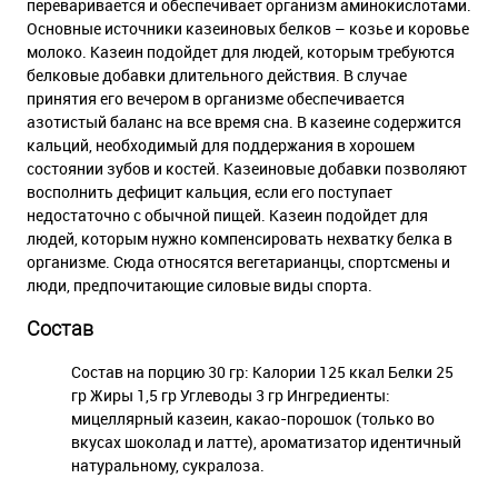
переваривается и обеспечивает организм аминокислотами.
Основные источники казеиновых белков – козье и коровье
молоко. Казеин подойдет для людей, которым требуются
белковые добавки длительного действия. В случае
принятия его вечером в организме обеспечивается
азотистый баланс на все время сна. В казеине содержится
кальций, необходимый для поддержания в хорошем
состоянии зубов и костей. Казеиновые добавки позволяют
восполнить дефицит кальция, если его поступает
недостаточно с обычной пищей. Казеин подойдет для
людей, которым нужно компенсировать нехватку белка в
организме. Сюда относятся вегетарианцы, спортсмены и
люди, предпочитающие силовые виды спорта.
Состав
Состав на порцию 30 гр: Калории 125 ккал Белки 25
гр Жиры 1,5 гр Углеводы 3 гр Ингредиенты:
мицеллярный казеин, какао-порошок (только во
вкусах шоколад и латте), ароматизатор идентичный
натуральному, сукралоза.