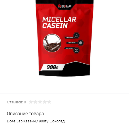
Отзывов: 0
Описание товара:
Do4a Lab Казеин / 900г / шоколад