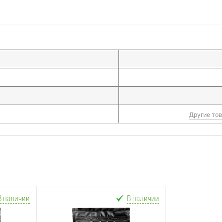
Другие то
В наличии
В наличии