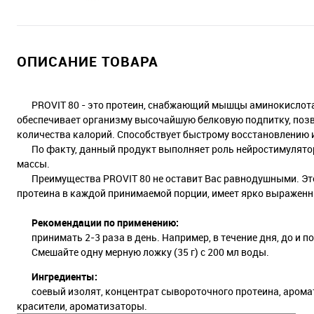
ОПИСАНИЕ ТОВАРА
PROVIT 80 - это протеин, снабжающий мышцы аминокислотам
обеспечивает организму высочайшую белковую подпитку, поз
количества калорий. Способствует быстрому восстановлению 
По факту, данный продукт выполняет роль нейростимулятора
массы.
Преимущества PROVIT 80 не оставит Вас равнодушными. Это
протеина в каждой принимаемой порции, имеет ярко выражен
Рекомендации по применению:
принимать 2-3 раза в день. Например, в течение дня, до и по
Смешайте одну мерную ложку (35 г) с 200 мл воды.
Ингредиенты:
соевый изолят, концентрат сывороточного протеина, ароматиз
красители, ароматизаторы.