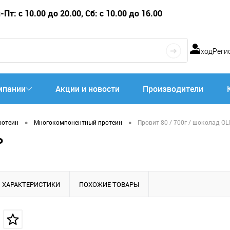
Пт: с 10.00 до 20.00, Сб: с 10.00 до 16.00
Вход
Реги
мпании
Акции и новости
Производители
•
•
ротеин
Многокомпонентный протеин
Провит 80 / 700г / шоколад O
P
ХАРАКТЕРИСТИКИ
ПОХОЖИЕ ТОВАРЫ