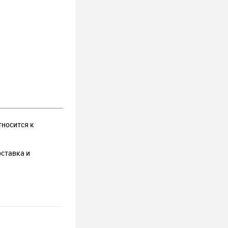
тносится к
оставка и