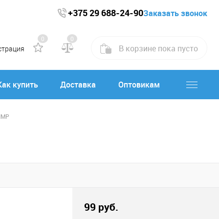
+375 29 688-24-90
Заказать звонок
0
0
В корзине
пока
пусто
страция
Как купить
Доставка
Оптовикам
LIMP
99 руб.