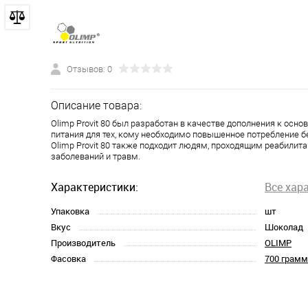
Отзывов: 0
Описание товара:
Olimp Provit 80 был разработан в качестве дополнения к осно
питания для тех, кому необходимо повышенное потребление б
Olimp Provit 80 также подходит людям, проходящим реабилит
заболеваний и травм.
Характеристики:
Все хар
Упаковка
шт
Вкус
Шоколад
Производитель
OLIMP
Фасовка
700 грамм