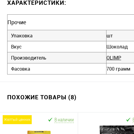
ХАРАКТЕРИСТИКИ:
Прочие
Упаковка
шт
Вкус
Шоколад
Производитель
OLIMP
Фасовка
700 грамм
ПОХОЖИЕ ТОВАРЫ (8)
В наличии
желтый ценник