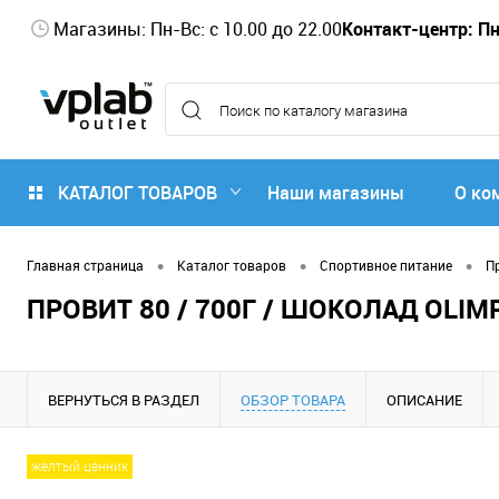
Магазины: Пн-Вс: с 10.00 до 22.00
Контакт-центр: Пн-
КАТАЛОГ ТОВАРОВ
Наши магазины
О ко
•
•
•
Главная страница
Каталог товаров
Спортивное питание
П
ПРОВИТ 80 / 700Г / ШОКОЛАД OLIM
ВЕРНУТЬСЯ В РАЗДЕЛ
ОБЗОР ТОВАРА
ОПИСАНИЕ
желтый ценник