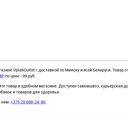
азине VplabOutlet с доставкой по Минску и всей Беларуси. Товар о
MP
, по цене - 99 руб. .
йте товар в удобном магазине. Доступен самовывоз, курьерская д
обавок и товаров для здоровья.
е нам:
+375 29 688-24-90
.