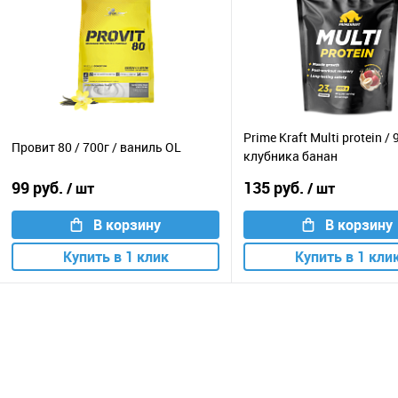
Prime Kraft Multi protein / 
Провит 80 / 700г / ваниль OL
клубника банан
99 руб.
135 руб.
/ шт
/ шт
В корзину
В корзину
Купить в 1 клик
Купить в 1 кли