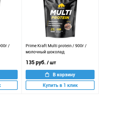
900г /
Prime Kraft Multi protein / 900г /
молочный шоколад
135 руб.
/ шт
В корзину
к
Купить в 1 клик