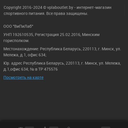
Copyright 2016-2024 © vplaboutlet.by - интернет-магазин
спортивного питания. Все права защищены.
ООО "ВиПиЛаб"
УНП 192610535, Регистрация 25.02.2016, Минским
горисполком.
Местонахождение: Республика Беларусь, 220113, г. Минск, ул.
Мележа, д.1, офис 634;
Юр. адрес Республика Беларусь, 220113, г. Минск, ул. Мележа,
д.1,офис 634; № в ТР 475576
Посмотреть на карте