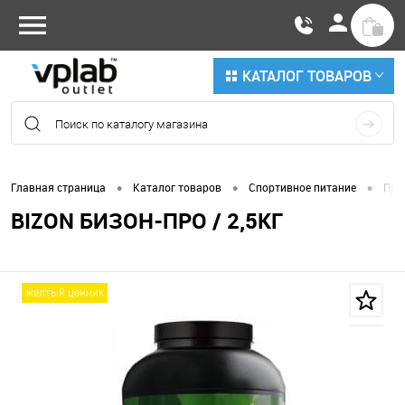
КАТАЛОГ ТОВАРОВ
•
•
•
Главная страница
Каталог товаров
Спортивное питание
Про
BIZON БИЗОН-ПРО / 2,5КГ
желтый ценник