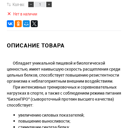
Кол-во:
Нет в наличии
ОПИСАНИЕ ТОВАРА
Обладает уникальной пищевой и биологической
ценностью, имеет наивысшую скорость расщепления среди
цельных белков, способствует повышению резистентности
организма к неблагоприятным внешним воздействиям.
При интенсивных тренировочных и соревновательных
нагрузках в спорте, а также с соблюдением режима питания
"БизонПРО" (сывороточный протеин высшего качества)
способствует:
увеличению силовых показателей;
повышению выносливости;
стимуляции синтеза белка;