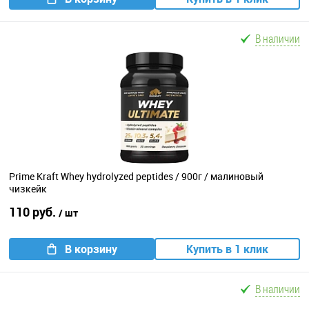
В наличии
Prime Kraft Whey hydrolyzed peptides / 900г / малиновый
чизкейк
110 руб.
/ шт
В корзину
Купить в 1 клик
В наличии