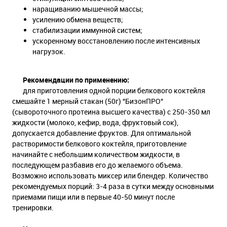
наращиванию мышечной массы;
усилению обмена веществ;
стабилизации иммунной систем;
ускоренному восстановлению после интенсивных
нагрузок.
Рекомендации по применению:
для приготовления одной порции белкового коктейля
смешайте 1 мерный стакан (50г) "БизонПРО"
(сывороточного протеина высшего качества) с 250-350 мл
жидкости (молоко, кефир, вода, фруктовый сок),
допускается добавление фруктов. Для оптимальной
растворимости белкового коктейля, приготовление
начинайте с небольшим количеством жидкости, в
последующем разбавив его до желаемого объема.
Возможно использовать миксер или блендер. Количество
рекомендуемых порций: 3-4 раза в сутки между основными
приемами пищи или в первые 40-50 минут после
тренировки.