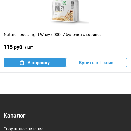
Nature Foods Light Whey / 900г / булочка с корицей
115 руб.
/ шт
В корзину
Купить в 1 клик
Каталог
Спортивное питание