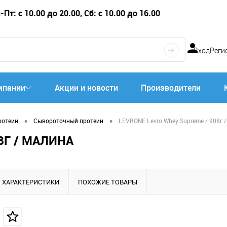
Пт: с 10.00 до 20.00, Сб: с 10.00 до 16.00
Вход
Реги
мпании
Акции и новости
Производители
•
•
ротеин
Сывороточный протеин
LEVRONE Levro Whey Supreme / 908г 
8Г / МАЛИНА
ХАРАКТЕРИСТИКИ
ПОХОЖИЕ ТОВАРЫ