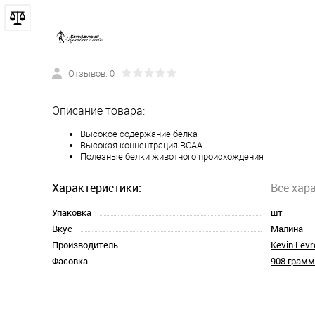
Отзывов: 0
Описание товара:
Высокое содержание белка
Высокая концентрация BCAA
Полезные белки животного происхождения
Характеристики:
Все хар
Упаковка
шт
Вкус
Малина
Производитель
Kevin Lev
Фасовка
908 грамм