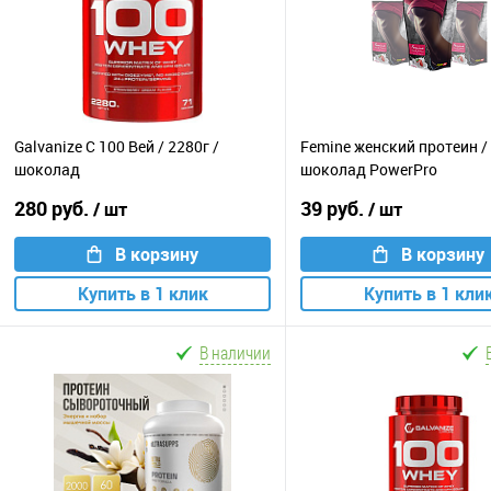
Galvanize C 100 Вей / 2280г /
Femine женский протеин / 
шоколад
шоколад PowerPro
280 руб.
39 руб.
/ шт
/ шт
В корзину
В корзину
Купить в 1 клик
Купить в 1 кли
В наличии