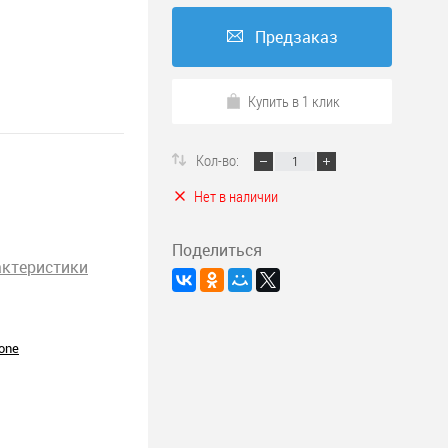
Предзаказ
Купить в 1 клик
Кол-во:
Нет в наличии
Поделиться
актеристики
rone