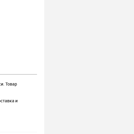
си. Товар
оставка и