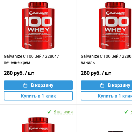
Galvanize C 100 Вей / 2280г /
Galvanize C 100 Вей / 2280
печенье крем
ваниль
280 руб.
280 руб.
/ шт
/ шт
В корзину
В корзину
Купить в 1 клик
Купить в 1 кли
В наличии