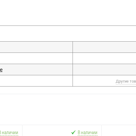
ne
Другие то
В наличии
В наличии