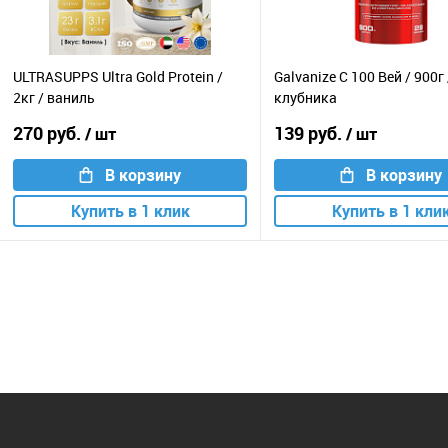
ULTRASUPPS Ultra Gold Protein /
Galvanize C 100 Вей / 900г 
2кг / ваниль
клубника
270 руб.
139 руб.
/ шт
/ шт
В корзину
В корзину
Купить в 1 клик
Купить в 1 кли