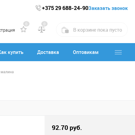
+375 29 688-24-90
Заказать звонок
0
0
В корзине
пока
пусто
страция
Как купить
Доставка
Оптовикам
/ малина
92.70 руб.