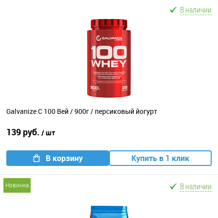
В наличии
Galvanize C 100 Вей / 900г / персиковый йогурт
139 руб.
/ шт
В корзину
Купить в 1 клик
В наличии
новинка