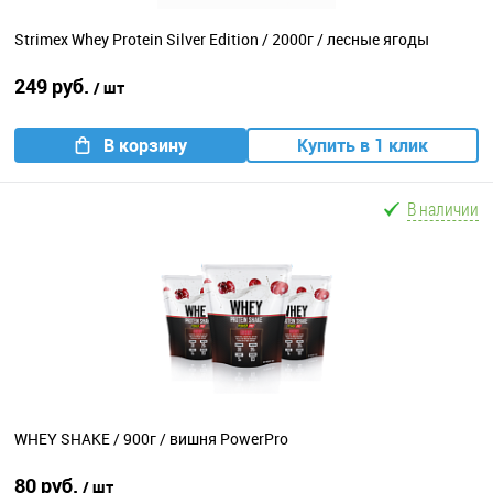
Strimex Whey Protein Silver Edition / 2000г / лесные ягоды
249 руб.
/ шт
В корзину
Купить в 1 клик
В наличии
WHEY SHAKE / 900г / вишня PowerPro
80 руб.
/ шт