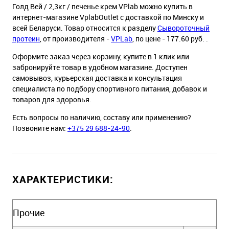
Голд Вей / 2,3кг / печенье крем VPlab можно купить в
интернет-магазине VplabOutlet с доставкой по Минску и
всей Беларуси. Товар относится к разделу
Сывороточный
протеин
, от производителя -
VPLab
, по цене - 177.60 руб. .
Оформите заказ через корзину, купите в 1 клик или
забронируйте товар в удобном магазине. Доступен
самовывоз, курьерская доставка и консультация
специалиста по подбору спортивного питания, добавок и
товаров для здоровья.
Есть вопросы по наличию, составу или применению?
Позвоните нам:
+375 29 688-24-90
.
ХАРАКТЕРИСТИКИ:
Прочие