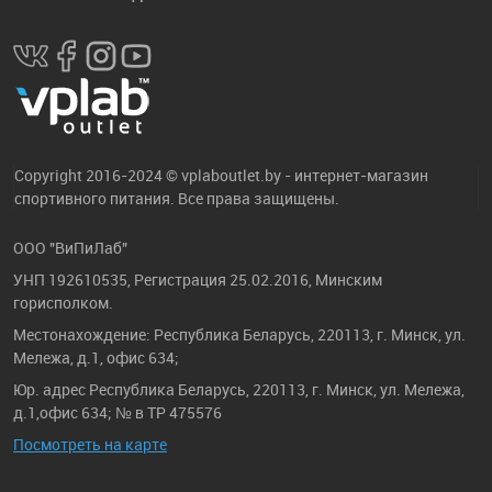
Copyright 2016-2024 © vplaboutlet.by - интернет-магазин
спортивного питания. Все права защищены.
ООО "ВиПиЛаб"
УНП 192610535, Регистрация 25.02.2016, Минским
горисполком.
Местонахождение: Республика Беларусь, 220113, г. Минск, ул.
Мележа, д.1, офис 634;
Юр. адрес Республика Беларусь, 220113, г. Минск, ул. Мележа,
д.1,офис 634; № в ТР 475576
Посмотреть на карте