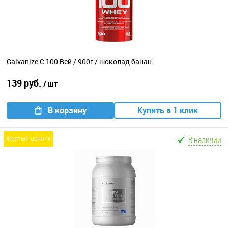
Galvanize C 100 Вей / 900г / шоколад банан
139 руб.
/ шт
В корзину
Купить в 1 клик
В наличии
желтый ценник