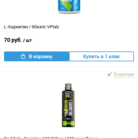
L-Карнитин / 90капс VPlab
70 руб.
/ шт
В корзину
Купить в 1 клик
В наличии