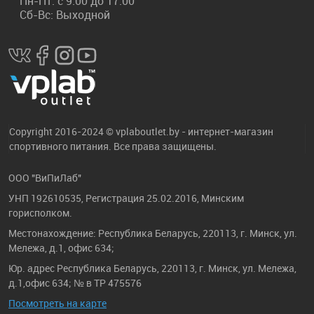
Пн-Пт: с 9:00 до 17:00
Сб-Вс: Выходной
Copyright 2016-2024 © vplaboutlet.by - интернет-магазин
спортивного питания. Все права защищены.
ООО "ВиПиЛаб"
УНП 192610535, Регистрация 25.02.2016, Минским
горисполком.
Местонахождение: Республика Беларусь, 220113, г. Минск, ул.
Мележа, д.1, офис 634;
Юр. адрес Республика Беларусь, 220113, г. Минск, ул. Мележа,
д.1,офис 634; № в ТР 475576
Посмотреть на карте