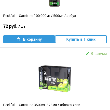
Reckful L-Carnitine 100 000мг / 500мл / арбуз
72 руб.
/ шт
В корзину
Купить в 1 клик
В наличии
Reckful L-Carnitine 3500мг / 25мл / яблоко киви