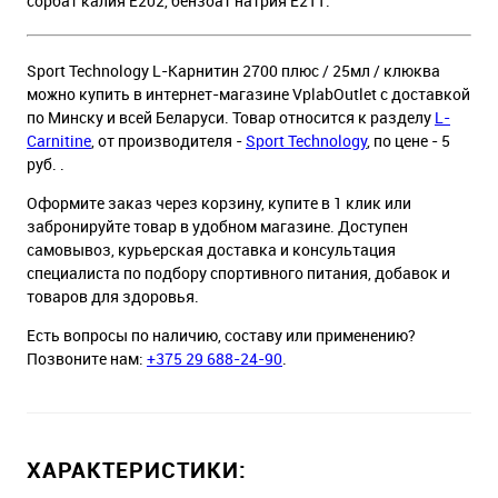
сорбат калия Е202, бензоат натрия Е211.
Sport Technology L-Карнитин 2700 плюс / 25мл / клюква
можно купить в интернет-магазине VplabOutlet с доставкой
по Минску и всей Беларуси. Товар относится к разделу
L-
Carnitine
, от производителя -
Sport Technology
, по цене - 5
руб. .
Оформите заказ через корзину, купите в 1 клик или
забронируйте товар в удобном магазине. Доступен
самовывоз, курьерская доставка и консультация
специалиста по подбору спортивного питания, добавок и
товаров для здоровья.
Есть вопросы по наличию, составу или применению?
Позвоните нам:
+375 29 688-24-90
.
ХАРАКТЕРИСТИКИ: