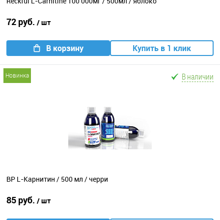
Reckful L-Carnitine 100 000мг / 500мл / яблоко
72 руб.
/ шт
В корзину
Купить в 1 клик
В наличии
новинка
BP L-Карнитин / 500 мл / черри
85 руб.
/ шт