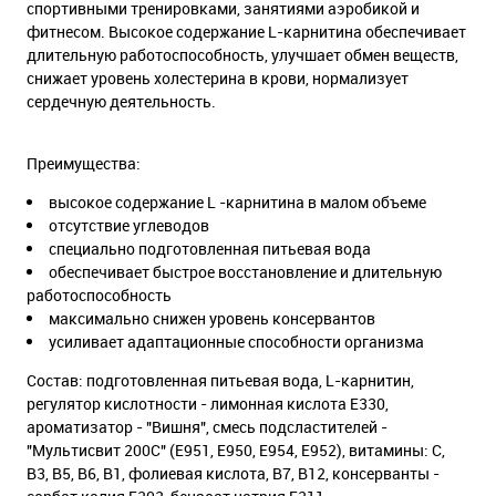
спортивными тренировками, занятиями аэробикой и
фитнесом. Высокое содержание L-карнитина обеспечивает
длительную работоспособность, улучшает обмен веществ,
снижает уровень холестерина в крови, нормализует
сердечную деятельность.
Преимущества:
высокое содержание L -карнитина в малом объеме
отсутствие углеводов
специально подготовленная питьевая вода
обеспечивает быстрое восстановление и длительную
работоспособность
максимально снижен уровень консервантов
усиливает адаптационные способности организма
Состав: подготовленная питьевая вода, L-карнитин,
регулятор кислотности - лимонная кислота Е330,
ароматизатор - "Вишня", смесь подсластителей -
"Мультисвит 200С" (Е951, Е950, Е954, Е952), витамины: С,
В3, В5, В6, В1, фолиевая кислота, В7, В12, консерванты -