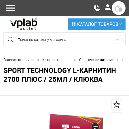
КАТАЛОГ ТОВАРОВ
•
•
•
Главная страница
Каталог товаров
Спортивное питание
Сни
SPORT TECHNOLOGY L-КАРНИТИН
2700 ПЛЮС / 25МЛ / КЛЮКВА