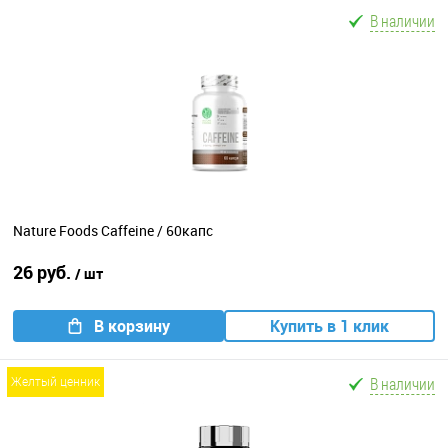
В наличии
Nature Foods Caffeine / 60капс
26 руб.
/ шт
В корзину
Купить в 1 клик
В наличии
желтый ценник