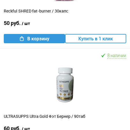
Reckful SHRED fat-burner / 30капс
50 руб.
/ шт
В корзину
Купить в 1 клик
В наличии
ULTRASUPPS Ultra Gold Фэт Бернер / 90таб
60 руб.
/ шт