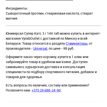
Ингредиенты:
Сывороточный протеин, стеариновая кислота, стеарат
магния.
Юниверсал Супер Катс 3 / 144 таб можно купить в интернет-
магазине VplabOutlet с доставкой по Минску и всей
Беларуси. Товар относится к разделу
Стимуляторы
, от
производителя -
Universal
, по цене - 98 руб. .
Оформите заказ через корзину, купите в 1 клик или
забронируйте товар в удобном магазине. Доступен
самовывоз, курьерская доставка и консультация
специалиста по подбору спортивного питания, добавок и
товаров для здоровья.
Есть вопросы по наличию, составу или применению?
Позвоните нам:
+375 29 688-24-90
.