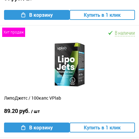
В корзину
Купить в 1 клик
В наличии
хит продаж
ЛипоДжетс / 100капс VPlab
89.20 руб.
/ шт
В корзину
Купить в 1 клик