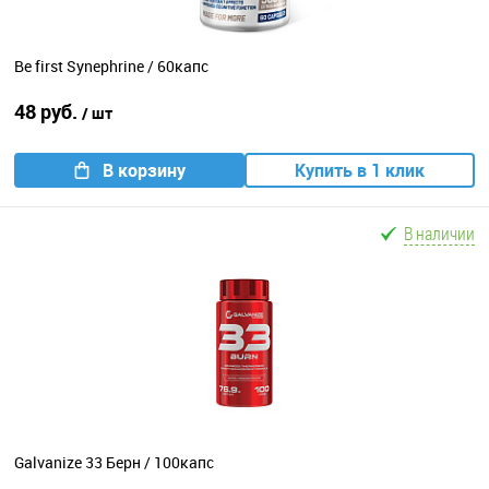
Be first Synephrine / 60капс
48 руб.
/ шт
В корзину
Купить в 1 клик
В наличии
Galvanize 33 Берн / 100капс