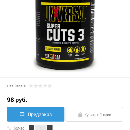
Отзывов: 0
98 руб.
Предзаказ
Купить в 1 клик
Кол-во: