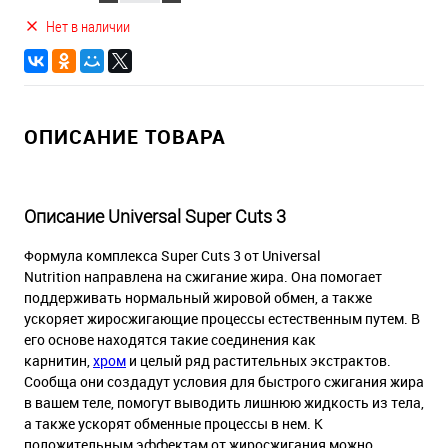
Нет в наличии
ОПИСАНИЕ ТОВАРА
Описание Universal Super Cuts 3
Формула комплекса Super Cuts 3 от Universal
Nutrition направлена на сжигание жира. Она помогает
поддерживать нормальный жировой обмен, а также
ускоряет жиросжигающие процессы естественным путем. В
его основе находятся такие соединения как
карнитин,
хром
и целый ряд растительных экстрактов.
Сообща они создадут условия для быстрого сжигания жира
в вашем теле, помогут выводить лишнюю жидкость из тела,
а также ускорят обменные процессы в нем. К
положительным эффектам от жиросжигания можно