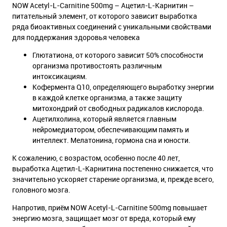
NOW Acetyl-L-Carnitine 500mg – Ацетил-L-Карнитин –
питательный элемент, от которого зависит выработка
ряда биоактивных соединений с уникальными свойствами
для поддержания здоровья человека
Глютатиона, от которого зависит 50% способности
организма противостоять различным
интоксикациям.
Кофермента Q10, определяющего выработку энергии
в каждой клетке организма, а также защиту
митохондрий от свободных радикалов кислорода.
Ацетилхолина, который является главным
нейромедиатором, обеспечивающим память и
интеллект. Мелатонина, гормона сна и юности.
К сожалению, с возрастом, особенно после 40 лет,
выработка Ацетил-L-Карнитина постепенно снижается, что
значительно ускоряет старение организма, и, прежде всего,
головного мозга.
Напротив, приём NOW Acetyl-L-Carnitine 500mg повышает
энергию мозга, защищает мозг от вреда, который ему