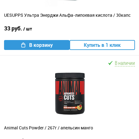
UESUPPS Ультра Энерджи Альфа-липоевая кислота / 30капс
33 руб.
/ шт
В корзину
Купить в 1 клик
В наличии
Animal Cuts Powder / 267г / апельсин манго