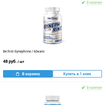
В наличии
Be first Synephrine / 60капс
48 руб.
/ шт
В корзину
Купить в 1 клик
В наличии