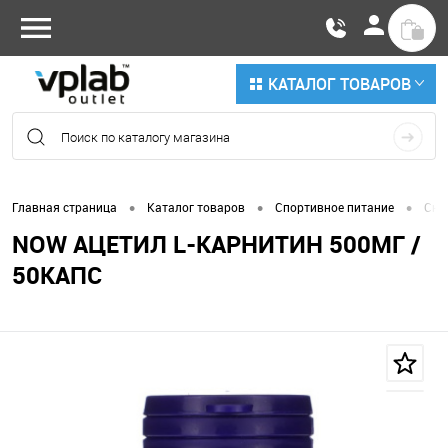
КАТАЛОГ ТОВАРОВ
•
•
•
Главная страница
Каталог товаров
Спортивное питание
Сни
NOW АЦЕТИЛ L-КАРНИТИН 500МГ /
50КАПС