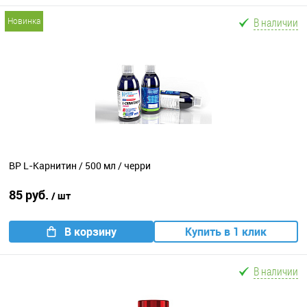
В наличии
новинка
BP L-Карнитин / 500 мл / черри
85 руб.
/ шт
В корзину
Купить в 1 клик
В наличии