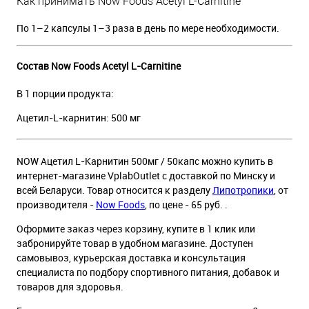
Как принимать Now Foods Acetyl L-Carnitine
По 1–2 капсулы 1–3 раза в день по мере необходимости.
Состав Now Foods Acetyl L-Carnitine
В 1 порции продукта:
Ацетил-L-карнитин: 500 мг
NOW Ацетил L-Карнитин 500мг / 50капс можно купить в
интернет-магазине VplabOutlet с доставкой по Минску и
всей Беларуси. Товар относится к разделу
Липотропики
, от
производителя -
Now Foods
, по цене - 65 руб. .
Оформите заказ через корзину, купите в 1 клик или
забронируйте товар в удобном магазине. Доступен
самовывоз, курьерская доставка и консультация
специалиста по подбору спортивного питания, добавок и
товаров для здоровья.