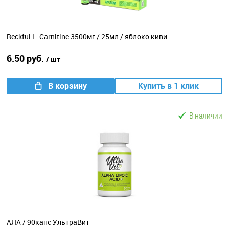
Reckful L-Carnitine 3500мг / 25мл / яблоко киви
6.50 руб.
/ шт
В корзину
Купить в 1 клик
В наличии
АЛА / 90капс УльтраВит