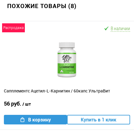
ПОХОЖИЕ ТОВАРЫ (8)
В наличии
распродажа
Сапплементс Ацетил-L-Карнитин / 60капс УльтраВит
56 руб.
/ шт
В корзину
Купить в 1 клик