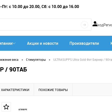
Пт: с 10.00 до 20.00, Сб: с 10.00 до 16.00
Вход
Реги
мпании
Акции и новости
Производители
•
•
нижение веса
Стимуляторы
ULTRASUPPS Ultra Gold Фэт Бернер / 90т
Р / 90ТАБ
ХАРАКТЕРИСТИКИ
ПОХОЖИЕ ТОВАРЫ