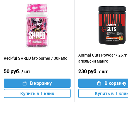
Animal Cuts Powder / 267г 
Reckful SHRED fat-burner / 30капс
апельсин манго
50 руб.
230 руб.
/ шт
/ шт
В корзину
В корзину
Купить в 1 клик
Купить в 1 кли