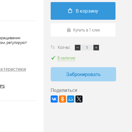
В корзину
Купить в 1 клик
наращивании
зм, регулируют
Кол-во:
В наличии
актеристики
Забронировать
PPS
Поделиться