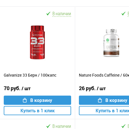
В наличии
Galvanize 33 Берн / 100капс
Nature Foods Caffeine / 60
70 руб.
26 руб.
/ шт
/ шт
В корзину
В корзину
Купить в 1 клик
Купить в 1 кли
В наличии