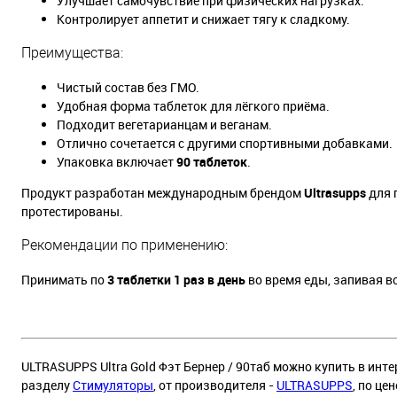
Улучшает самочувствие при физических нагрузках.
Контролирует аппетит и снижает тягу к сладкому.
Преимущества:
Чистый состав без ГМО.
Удобная форма таблеток для лёгкого приёма.
Подходит вегетарианцам и веганам.
Отлично сочетается с другими спортивными добавками.
Упаковка включает
90 таблеток
.
Продукт разработан международным брендом
Ultrasupps
для 
протестированы.
Рекомендации по применению:
Принимать по
3 таблетки 1 раз в день
во время еды, запивая в
ULTRASUPPS Ultra Gold Фэт Бернер / 90таб можно купить в инте
разделу
Стимуляторы
, от производителя -
ULTRASUPPS
, по цен