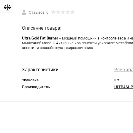
Отзывов: 0
Описание товара:
Ultra Gold Fat Burner
– мощный помощник в контроле веса и 
мышечной массы! Активные компоненты ускоряют метаболи
аппетит и способствуют жиросжиганию.
Характеристики:
Все хар
Упаковка
шт
Производитель
ULTRASU