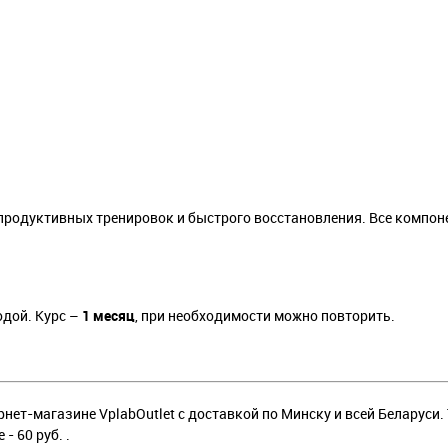
продуктивных тренировок и быстрого восстановления. Все компо
одой. Курс –
1 месяц
, при необходимости можно повторить.
рнет-магазине VplabOutlet с доставкой по Минску и всей Беларуси.
е - 60 руб. .