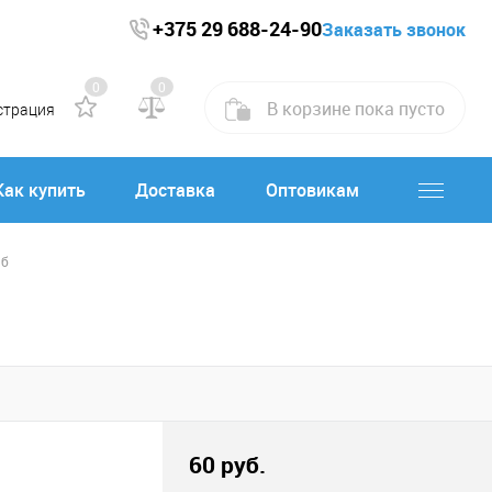
+375 29 688-24-90
Заказать звонок
0
0
В корзине
пока
пусто
страция
Как купить
Доставка
Оптовикам
аб
60 руб.