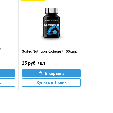
/
Scitec Nutrition Кофеин / 100капс
25 руб.
/ шт
В корзину
к
Купить в 1 клик