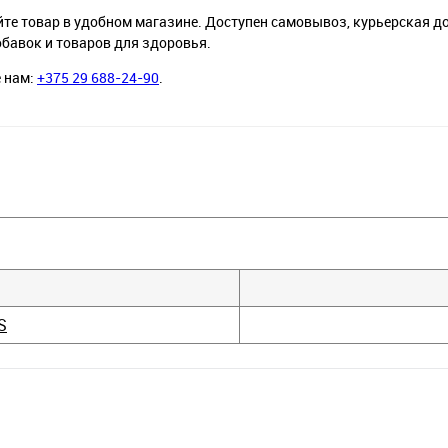
йте товар в удобном магазине. Доступен самовывоз, курьерская д
обавок и товаров для здоровья.
е нам:
+375 29 688-24-90
.
S