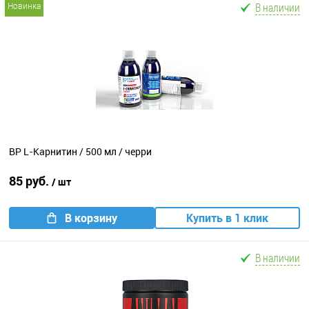
В наличии
новинка
BP L-Карнитин / 500 мл / черри
85 руб.
/ шт
В корзину
Купить в 1 клик
В наличии