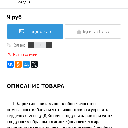
сердца.
9 руб.
Предзаказ
Купить в 1 клик
Кол-во:
Нет в наличии
ОПИСАНИЕ ТОВАРА
L-Карнитин – витаминоподобное вещество,
помогающее избавиться от лишнего жира и укрепить
сердечную мышцу. Действие продукта характеризуется
следующим образом: сжигание (окисление) жира
происходит в митохондрии – клетке, имеющей двойную