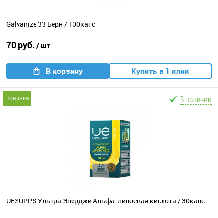
Galvanize 33 Берн / 100капс
70 руб.
/ шт
В корзину
Купить в 1 клик
В наличии
новинка
UESUPPS Ультра Энерджи Альфа-липоевая кислота / 30капс