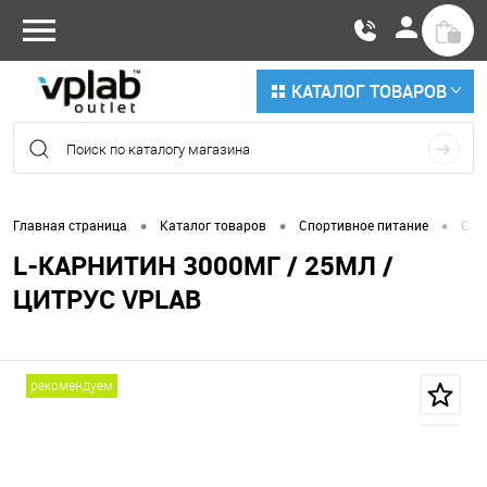
КАТАЛОГ ТОВАРОВ
•
•
•
Главная страница
Каталог товаров
Спортивное питание
Сни
L-КАРНИТИН 3000МГ / 25МЛ /
ЦИТРУС VPLAB
рекомендуем