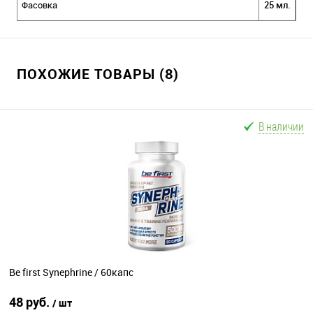
Фасовка
25 мл.
ПОХОЖИЕ ТОВАРЫ (8)
В наличии
Be first Synephrine / 60капс
48 руб.
/ шт