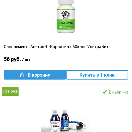
Сапплементс Ацетил-L-Карнитин / 60капс УльтраВит
56 руб.
/ шт
В корзину
Купить в 1 клик
В наличии
новинка