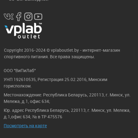
Copyright 2016-2024 © vplaboutlet.by - интернет-магазин
спортивного питания. Все права защищены.
ООО "ВиПиЛаб"
УНП 192610535, Регистрация 25.02.2016, Минским
горисполком.
Местонахождение: Республика Беларусь, 220113, г. Минск, ул.
Мележа, д.1, офис 634;
Юр. адрес Республика Беларусь, 220113, г. Минск, ул. Мележа,
д.1,офис 634; № в ТР 475576
Посмотреть на карте