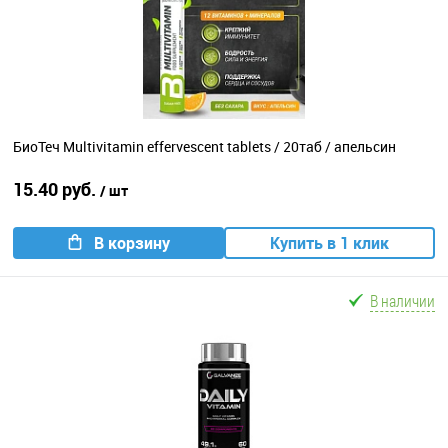
БиоТеч Multivitamin effervescent tablets / 20таб / апельсин
15.40 руб.
/ шт
В корзину
Купить в 1 клик
В наличии