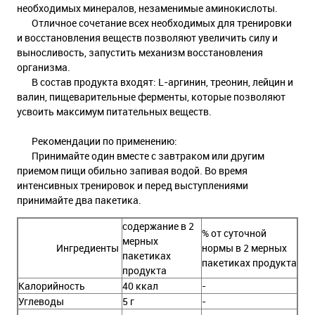
необходимых минералов, незаменимые аминокислоты.
Отличное сочетание всех необходимых для тренировки
и восстановления веществ позволяют увеличить силу и
выносливость, запустить механизм восстановления
организма.
В состав продукта входят: L-аргинин, треонин, лейцин и
валин, пищеварительные ферменты, которые позволяют
усвоить максимум питательных веществ.
Рекомендации по применению:
Принимайте один вместе с завтраком или другим
приемом пищи обильно запивая водой. Во время
интенсивных тренировок и перед выступлениями
принимайте два пакетика.
содержание в 2
% от суточной
мерных
Ингредиенты
нормы в 2 мерных
пакетиках
пакетиках продукта
продукта
Калорийность
40 ккал
-
Углеводы
5 г
-