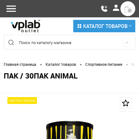
КАТАЛОГ ТОВАРОВ
•
•
•
Главная страница
Каталог товаров
Спортивное питание
Вит
ПАК / 30ПАК ANIMAL
желтый ценник