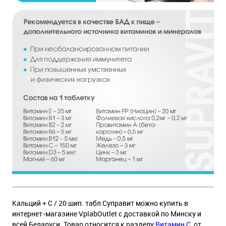
Кальций + C / 20 шип. табл Суправит можно купить в
интернет-магазине VplabOutlet с доставкой по Минску и
всей Беларуси. Товар относится к разделу
Витамин С
, от