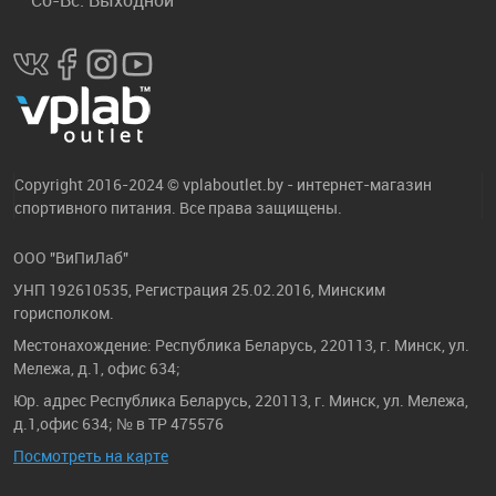
Сб-Вс: Выходной
Copyright 2016-2024 © vplaboutlet.by - интернет-магазин
спортивного питания. Все права защищены.
ООО "ВиПиЛаб"
УНП 192610535, Регистрация 25.02.2016, Минским
горисполком.
Местонахождение: Республика Беларусь, 220113, г. Минск, ул.
Мележа, д.1, офис 634;
Юр. адрес Республика Беларусь, 220113, г. Минск, ул. Мележа,
д.1,офис 634; № в ТР 475576
Посмотреть на карте