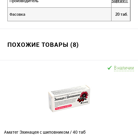
Производитель
SupraVIT
Фасовка
20 таб.
ПОХОЖИЕ ТОВАРЫ (8)
В наличии
Аматег Эхинацея с шиповником / 40 таб