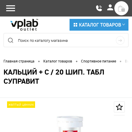
КАТАЛОГ ТОВАРОВ
•
•
•
Главная страница
Каталог товаров
Спортивное питание
Вит
КАЛЬЦИЙ + C / 20 ШИП. ТАБЛ
СУПРАВИТ
желтый ценник