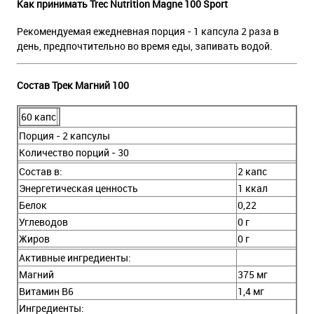
Как принимать Trec Nutrition Magne 100 Sport
Рекомендуемая ежедневная порция - 1 капсула 2 раза в
день, предпочтительно во время еды, запивать водой.
Состав Трек Магний 100
60 капс
Порция - 2 капсулы
Количество порций - 30
Состав в:
2 капс
Энергетическая ценность
1 ккал
Белок
0,22
Углеводов
0 г
Жиров
0 г
Активные ингредиенты:
Магний
375 мг
Витамин В6
1,4 мг
Ингредиенты: