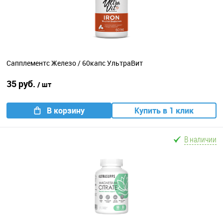
Сапплементс Железо / 60капс УльтраВит
35 руб.
/ шт
В корзину
Купить в 1 клик
В наличии