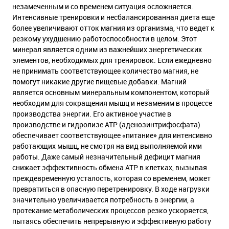
незамеченным и со временем ситуация осложняется.
Интенсивные тренировки и несбалансированная диета еще
более увеличивают отток магния из организма, что ведет к
резкому ухудшению работоспособности в целом. Этот
минерал является одним из важнейших энергетических
элементов, необходимых для тренировок. Если ежедневно
не принимать соответствующее количество магния, не
помогут никакие другие пищевые добавки. Магний
является основным минеральным компонентом, который
необходим для сокращения мышц и незаменим в процессе
производства энергии. Его активное участие в
производстве и гидролизе ATP (аденозинтрифосфата)
обеспечивает соответствующее «питание» для интенсивно
работающих мышц, не смотря на вид выполняемой ими
работы. Даже самый незначительный дефицит магния
снижает эффективность обмена ATP в клетках, вызывая
преждевременную усталость, которая со временем, может
превратиться в опасную перетренировку. В ходе нагрузки
значительно увеличивается потребность в энергии, а
протекание метаболических процессов резко ускоряется,
пытаясь обеспечить непрерывную и эффективную работу