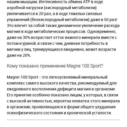
нашим мышцам. Интенсивность обмена ATP в ходе
аэробной нагрузки (кислородный метаболизм)
увеличивается в 20 раз, а в ходе тяжелых силовых
упражнений (безкислородный метаболизм) даже в 50 раз!
Это влечет за собой также динамичное увеличение расхода
магния в ходе метаболических процессов. Одновременно,
даже на 30% возрастает отток важного минерала вместе с
потом и уриной, в связи с чем, дневная потребность в
магнии у лиц, тренирующихся ежедневно, может возрасти
даже на 20%.
Кому показано применение Magne 100 Sport?
Magne-100 Sport - это легкоусвояемый минеральный
комплекс самого высокого качества, рекомендуемый для
ежедневного восполнения дефицита магния в организме.
Его принятие особенно показано лицам, у которых, в связи
с высокой активностью, вероятна нехватка этого минерала
в организме, проявляющаяся в форме общего ухудшения
психофизического состояния и хронической усталости.