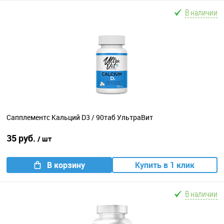
В наличии
Сапплементс Кальций D3 / 90таб УльтраВит
35 руб.
/ шт
В корзину
Купить в 1 клик
В наличии