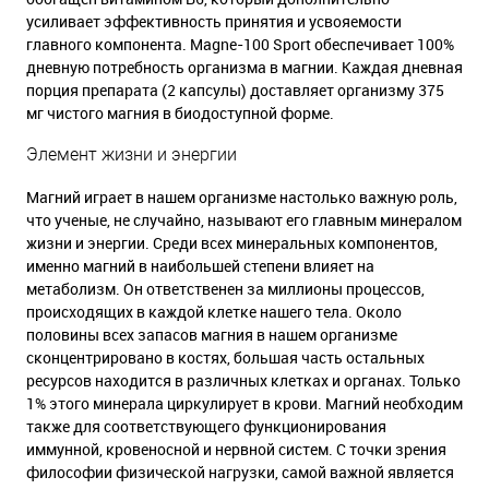
усиливает эффективность принятия и усвояемости
главного компонента. Magne-100 Sport обеспечивает 100%
дневную потребность организма в магнии. Каждая дневная
порция препарата (2 капсулы) доставляет организму 375
мг чистого магния в биодоступной форме.
Элемент жизни и энергии
Магний играет в нашем организме настолько важную роль,
что ученые, не случайно, называют его главным минералом
жизни и энергии. Среди всех минеральных компонентов,
именно магний в наибольшей степени влияет на
метаболизм. Он ответственен за миллионы процессов,
происходящих в каждой клетке нашего тела. Около
половины всех запасов магния в нашем организме
сконцентрировано в костях, большая часть остальных
ресурсов находится в различных клетках и органах. Только
1% этого минерала циркулирует в крови. Магний необходим
также для соответствующего функционирования
иммунной, кровеносной и нервной систем. С точки зрения
философии физической нагрузки, самой важной является