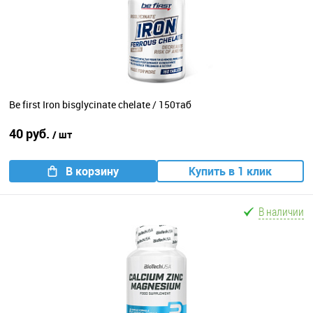
Be first Iron bisglycinate chelate / 150таб
40 руб.
/ шт
В корзину
Купить в 1 клик
В наличии