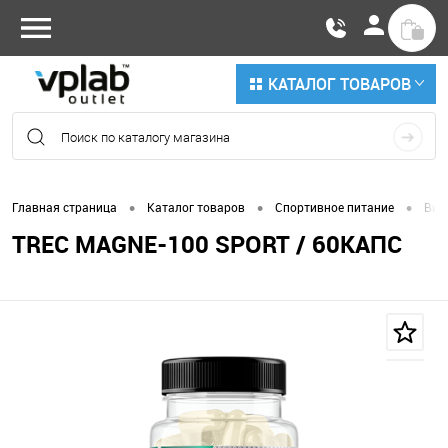
КАТАЛОГ ТОВАРОВ
•
•
•
Главная страница
Каталог товаров
Спортивное питание
Вит
TREC MAGNE-100 SPORT / 60КАПС