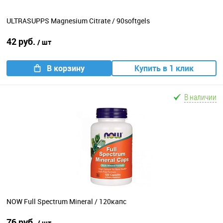
ULTRASUPPS Magnesium Citrate / 90softgels
42 руб.
/ шт
В корзину
Купить в 1 клик
В наличии
NOW Full Spectrum Mineral / 120капс
76 руб.
/ шт