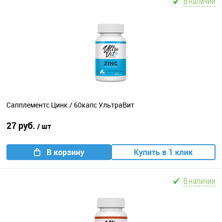
В наличии
Сапплементс Цинк / 60капс УльтраВит
27 руб.
/ шт
В корзину
Купить в 1 клик
В наличии