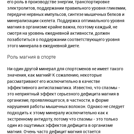
его роль в производстве энергии, транспортировке
электролитов, поддержании правильного уровня гликемии,
передаче нервных импульсов, синтезе мышечных белков и
минерализации скелета. Поддержка оптимального уровня
магния в организме крайне важна, поэтому каждый, не
смотря на уровень ежедневной активности, должен
позаботиться о поддержании соответствующего уровня
этого минерала в ежедневной диете.
Роль магния в спорте
Ни один другой минерал для спортсменов не имеет такого
значения, как магний! К сожалению, некоторые
рассматривают его исключительно в качестве
эффективного антиспазматика. Известно, что спазмы -
это неприятный эффект серьезного дефицита магния в
организме, проявляющегося, в частности, в форме
нарушения работы мышечных волокон. Однако не следует
подходить к этому минералу исключительно как к
экстренному антидоту, потому что спазмы - это только
один из ощутимых эффектов дефицита в организме
магния. Очень часто дефицит магния остается