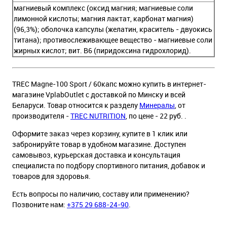
магниевый комплекс (оксид магния; магниевые соли
лимонной кислоты; магния лактат, карбонат магния)
(96,3%); оболочка капсулы (желатин, краситель - двуокись
титана); противослеживающее вещество - магниевые соли
жирных кислот; вит. В6 (пиридоксина гидрохлорид).
TREC Magne-100 Sport / 60капс можно купить в интернет-
магазине VplabOutlet с доставкой по Минску и всей
Беларуси. Товар относится к разделу
Минералы
, от
производителя -
TREC NUTRITION
, по цене - 22 руб. .
Оформите заказ через корзину, купите в 1 клик или
забронируйте товар в удобном магазине. Доступен
самовывоз, курьерская доставка и консультация
специалиста по подбору спортивного питания, добавок и
товаров для здоровья.
Есть вопросы по наличию, составу или применению?
Позвоните нам:
+375 29 688-24-90
.