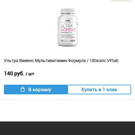
Ультра Вименс Мультивитамин Формула / 180капс VPlab
140 руб.
/ шт
В корзину
Купить в 1 клик