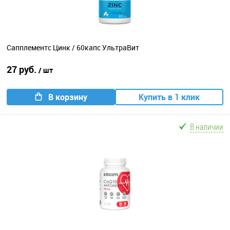
Сапплементс Цинк / 60капс УльтраВит
27 руб.
/ шт
В корзину
Купить в 1 клик
В наличии