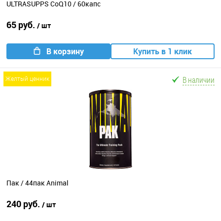
ULTRASUPPS CoQ10 / 60капс
65 руб.
/ шт
В корзину
Купить в 1 клик
В наличии
желтый ценник
Пак / 44пак Animal
240 руб.
/ шт