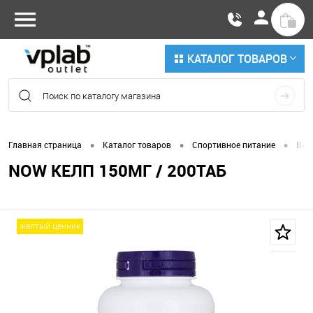
КАТАЛОГ ТОВАРОВ
•
•
•
Главная страница
Каталог товаров
Спортивное питание
Вит
NOW КЕЛП 150МГ / 200ТАБ
желтый ценник