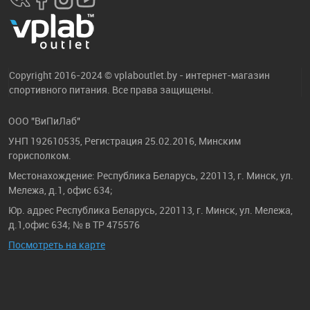
Copyright 2016-2024 © vplaboutlet.by - интернет-магазин
спортивного питания. Все права защищены.
ООО "ВиПиЛаб"
УНП 192610535, Регистрация 25.02.2016, Минским
горисполком.
Местонахождение: Республика Беларусь, 220113, г. Минск, ул.
Мележа, д.1, офис 634;
Юр. адрес Республика Беларусь, 220113, г. Минск, ул. Мележа,
д.1,офис 634; № в ТР 475576
Посмотреть на карте