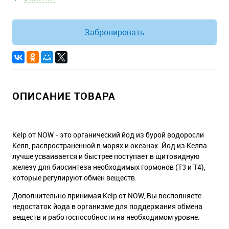
Забронировать
ОПИСАНИЕ ТОВАРА
Kelp от NOW - это органический йод из бурой водоросли
Келп, распространенной в морях и океанах. Йод из Келпа
лучше усваивается и быстрее поступает в щитовидную
железу для биосинтеза необходимых гормонов (Т3 и Т4),
которые регулируют обмен веществ.
Дополнительно принимая Kelp от NOW, Вы восполняете
недостаток йода в организме для поддержания обмена
веществ и работоспособности на необходимом уровне.