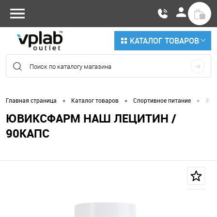
КАТАЛОГ ТОВАРОВ
•
•
•
Главная страница
Каталог товаров
Спортивное питание
Жир
ЮВИКСФАРМ НАШ ЛЕЦИТИН /
90КАПС