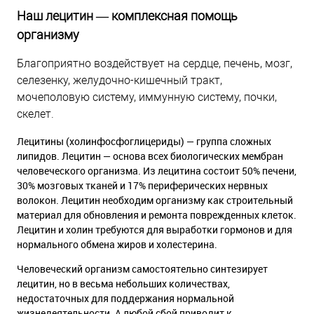
Наш лецитин — комплексная помощь
организму
Благоприятно воздействует на сердце, печень, мозг,
селезенку, желудочно-кишечный тракт,
мочеполовую систему, иммунную систему, почки,
скелет.
Лецитины (холинфосфоглицериды) — группа сложных
липидов. Лецитин — основа всех биологических мембран
человеческого организма. Из лецитина состоит 50% печени,
30% мозговых тканей и 17% периферических нервных
волокон. Лецитин необходим организму как строительный
материал для обновления и ремонта поврежденных клеток.
Лецитин и холин требуются для выработки гормонов и для
нормального обмена жиров и холестерина.
Человеческий организм самостоятельно синтезирует
лецитин, но в весьма небольших количествах,
недостаточных для поддержания нормальной
жизнедеятельности. А любой сбой приводит к