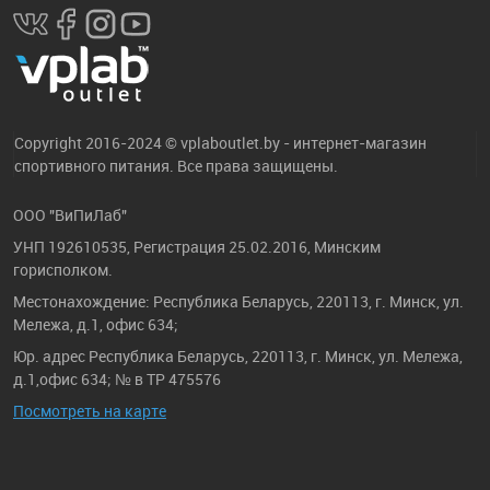
Copyright 2016-2024 © vplaboutlet.by - интернет-магазин
спортивного питания. Все права защищены.
ООО "ВиПиЛаб"
УНП 192610535, Регистрация 25.02.2016, Минским
горисполком.
Местонахождение: Республика Беларусь, 220113, г. Минск, ул.
Мележа, д.1, офис 634;
Юр. адрес Республика Беларусь, 220113, г. Минск, ул. Мележа,
д.1,офис 634; № в ТР 475576
Посмотреть на карте