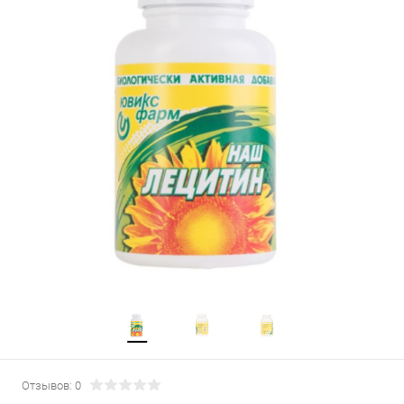
Отзывов: 0