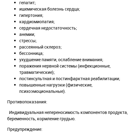
гепатит;
ишемическая болезнь сердца;
гипертония;
кардиомиопатия;
сердечная недостаточность;
анемии;
стрессы;
рассеянный склероз;
бессонница;
ухудшение памяти, ослабление внимания;
поражения нервной системы (инфекционные,
травматические);
постинсультная и постинфарктная реабилитации;
повышенные нагрузки (физические,
психоэмоциональные).
Противопоказания:
Индивидуальная непереносимость компонентов продукта,
беременность, кормление грудью.
Предупреждение: