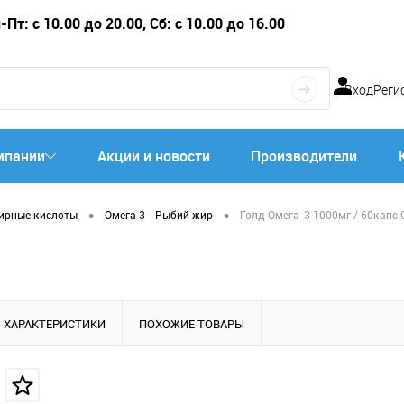
Пт: с 10.00 до 20.00, Сб: с 10.00 до 16.00
Вход
Реги
мпании
Акции и новости
Производители
•
•
ирные кислоты
Омега 3 - Рыбий жир
Голд Омега-3 1000мг / 60капс 
ХАРАКТЕРИСТИКИ
ПОХОЖИЕ ТОВАРЫ