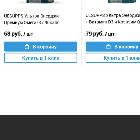
UESUPPS Ультра Энерджи
UESUPPS Ультра Энерджи
+ Витамин D3 и Коэнзим Q
Премиум Омега-3 / 90капс
60капс
68 руб.
79 руб.
/ шт
/ шт
В корзину
В корзину
Купить в 1 клик
Купить в 1 кли