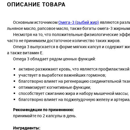
ОПИСАНИЕ ТОВАРА
Основным источником
Омега-3 (рыбий жир)
являются разли
льняное масло, рапсовое масло, также богаты омега-3 жирным
Несмотря на то, что положительные физиологические эффе
часто не принимаем достаточное количество таких жиров.
Omega 3 выпускается в форме мягких капсул и содержит жирн
а также витамин E.
Omega 3 обладает рядом ценных функций:
активно разжижают кровь, что является профилактикой
участвует в выработке важнейших гормонов;
благотворно влияет на регенерацию соединительной тка
оптимизирует когнитивные функции;
способствует сжиганию жира и набору мышечной массы;
благотворно влияет на поджелудочную железу и артериа
Рекомендации по применению:
принимайте по 2 капсулы в день.
Ингредиенты: