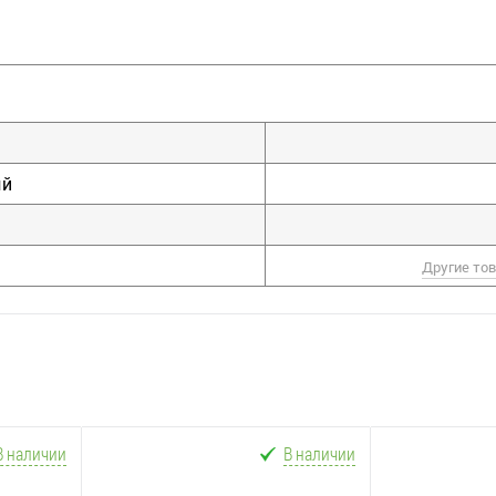
ый
Другие то
В наличии
В наличии