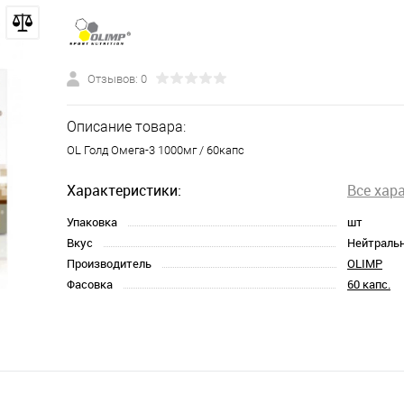
Отзывов: 0
Описание товара:
OL Голд Омега-3 1000мг / 60капс
Характеристики:
Все хар
Упаковка
шт
Вкус
Нейтраль
Производитель
OLIMP
Фасовка
60 капс.