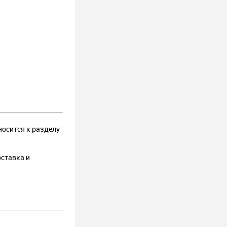
носится к разделу
оставка и