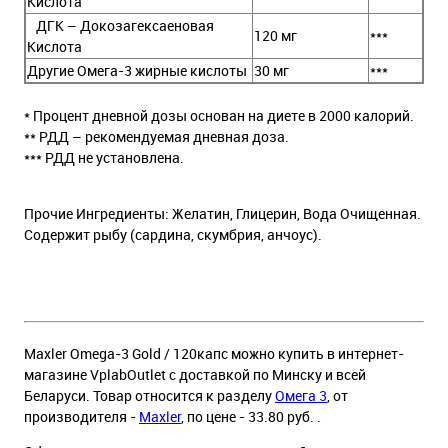
Кислота
ДГК – Докозагексаеновая
120 мг
***
Кислота
Другие Омега-3 жирные кислоты
30 мг
***
* Процент дневной дозы основан на диете в 2000 калорий.
** РДД – рекомендуемая дневная доза.
*** РДД не установлена.
Прочие Ингредиенты: Желатин, Глицерин, Вода Очищенная.
Содержит рыбу (сардина, скумбрия, анчоус).
Maxler Omega-3 Gold / 120капс можно купить в интернет-
магазине VplabOutlet с доставкой по Минску и всей
Беларуси. Товар относится к разделу
Омега 3
, от
производителя -
Maxler
, по цене - 33.80 руб. .