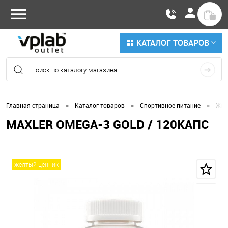
КАТАЛОГ ТОВАРОВ
•
•
•
Главная страница
Каталог товаров
Спортивное питание
Жир
MAXLER OMEGA-3 GOLD / 120КАПС
желтый ценник