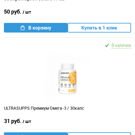
50 руб.
/ шт
В корзину
Купить в 1 клик
В наличии
ULTRASUPPS Премиум Омега-3 / 30капс
31 руб.
/ шт