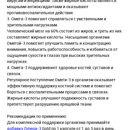
вирусам и инфекциям. Также жирные кислоты являются
мощными антиоксидантами и оказывают
противовоспалительное действие.
3. Омега-3 помогают справляться с умственными и
зрительными нагрузками.
Человеческий мозг на 60% состоит из жиров, и треть из них
составляют жирные кислоты. Насыщение организма
Омегой-3 помогает улучшить память и концентрацию
внимания, повысить работоспособность и избавиться от
ощущения сухости в глазах при высоких зрительных
нагрузках.
4. Омега-3 поддерживают здоровье костей, суставов и
связок.
Регулярное поступление Омеги-3 в организм оказывает
эффективную поддержку костной системе и помогает
бороться с воспалительными процессами в связках.
Жирные кислоты улучшают подвижность суставов и
препятствуют разрушению хрящевой ткани.
Рекомендации по применению:
Для комплексной поддержки организма принимайте
добавку Omega-3
Gold по 1 капсуле от 1 до 3 раз в день,