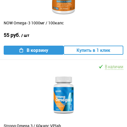
NOW Omega-3 1000мг / 100капс
55 руб.
/ шт
В корзину
Купить в 1 клик
В наличии
Strong Omega 3 / 60капс VPlab