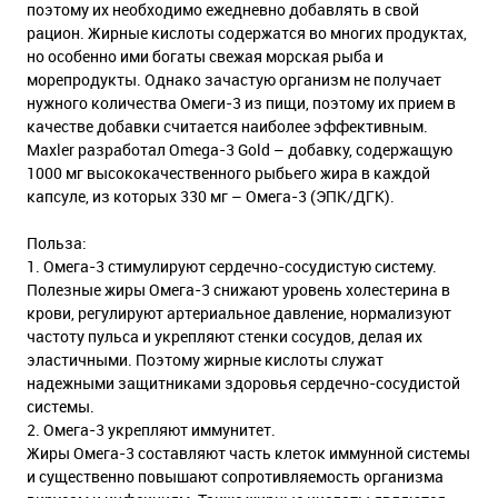
поэтому их необходимо ежедневно добавлять в свой
рацион. Жирные кислоты содержатся во многих продуктах,
но особенно ими богаты свежая морская рыба и
морепродукты. Однако зачастую организм не получает
нужного количества Омеги-3 из пищи, поэтому их прием в
качестве добавки считается наиболее эффективным.
Maxler разработал Omega-3 Gold – добавку, содержащую
1000 мг высококачественного рыбьего жира в каждой
капсуле, из которых 330 мг – Омега-3 (ЭПК/ДГК).
Польза:
1. Омега-3 стимулируют сердечно-сосудистую систему.
Полезные жиры Омега-3 снижают уровень холестерина в
крови, регулируют артериальное давление, нормализуют
частоту пульса и укрепляют стенки сосудов, делая их
эластичными. Поэтому жирные кислоты служат
надежными защитниками здоровья сердечно-сосудистой
системы.
2. Омега-3 укрепляют иммунитет.
Жиры Омега-3 составляют часть клеток иммунной системы
и существенно повышают сопротивляемость организма