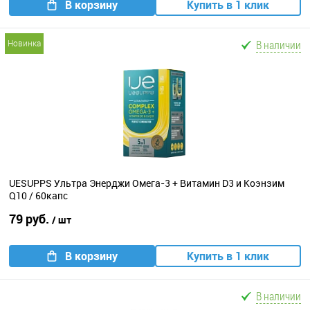
В корзину
Купить в 1 клик
В наличии
новинка
UESUPPS Ультра Энерджи Омега-3 + Витамин D3 и Коэнзим
Q10 / 60капс
79 руб.
/ шт
В корзину
Купить в 1 клик
В наличии