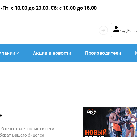
Пт: с 10.00 до 20.00, Сб: с 10.00 до 16.00
Вход
Реги
мпании
Акции и новости
Производители
е!
Отечества и только в сети
обхват Вашего бицепса