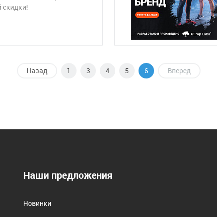
 скидки!
Назад
1
3
4
5
6
Вперед
Наши предложения
Новинки