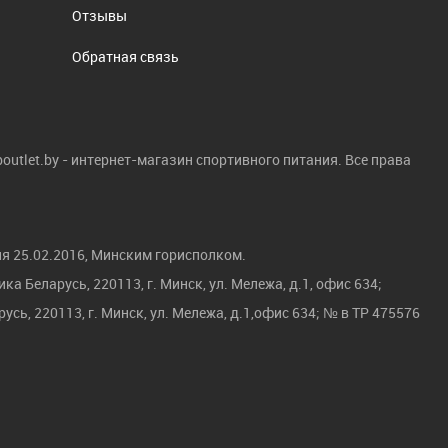
Отзывы
Обратная связь
boutlet.by - интернет-магазин спортивного питания. Все права
я 25.02.2016, Минским горисполком.
а Беларусь, 220113, г. Минск, ул. Мележа, д.1, офис 634;
усь, 220113, г. Минск, ул. Мележа, д.1,офис 634; № в ТР 475576