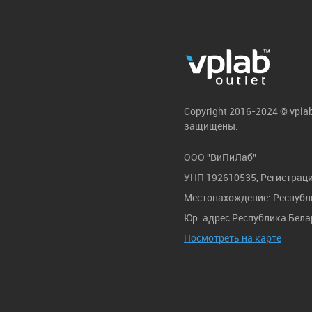
Copyright 2016-2024 © vpla
защищены.
ООО "ВиПиЛаб"
УНП 192610535, Регистраци
Местонахождение: Республик
Юр. адрес Республика Белар
Посмотреть на карте