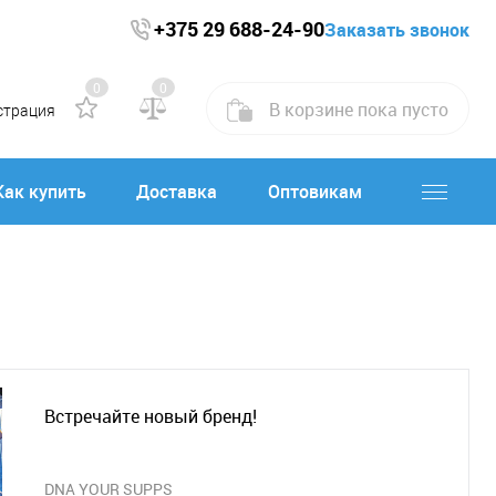
+375 29 688-24-90
Заказать звонок
0
0
В корзине
пока
пусто
страция
Как купить
Доставка
Оптовикам
Встречайте новый бренд!
DNA YOUR SUPPS