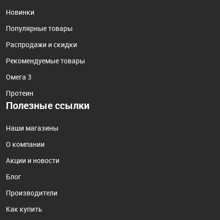
Новинки
Популярные товары
Распродажи и скидки
Рекомендуемые товары
Омега 3
Протеин
Полезные ссылки
Наши магазины
О компании
Акции и новости
Блог
Производители
Как купить