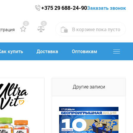
+375 29 688-24-90
Заказать звонок
0
0
В корзине
пока
пусто
страция
Как купить
Доставка
Оптовикам
Другие записи