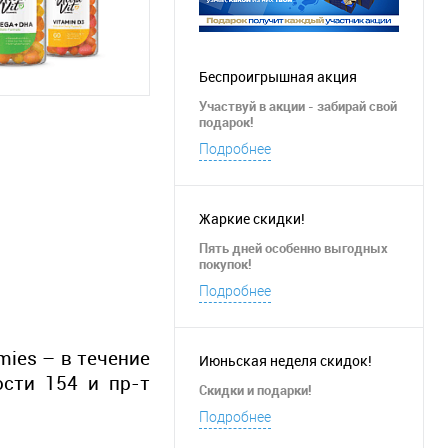
Беспроигрышная акция
Участвуй в акции - забирай свой
подарок!
Подробнее
Жаркие скидки!
Пять
дней особенно выгодных
покупок!
Подробнее
mies – в течение
Июньская неделя скидок!
ости 154 и пр-т
Скидки и подарки!
Подробнее