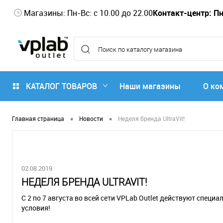
Магазины: Пн-Вс: с 10.00 до 22.00
Контакт-центр: Пн-
КАТАЛОГ ТОВАРОВ
Наши магазины
О ко
•
•
Главная страница
Новости
Неделя бренда UltraVit!
02.08.2019
НЕДЕЛЯ БРЕНДА ULTRAVIT!
С 2 по 7 августа во всей сети VPLab Outlet действуют специ
условия!