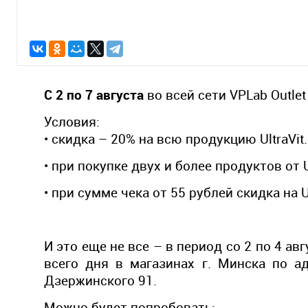
С 2 по 7 августа
во всей сети VPLab Outlet
Условия:
• cкидка – 20% на всю продукцию UltraVit.
• при покупке двух и более продуктов от 
• при сумме чека от 55 рублей скидка на Ul
И это еще не все – в период со 2 по 4 а
всего дня в магазинах г. Минска по а
Дзержинского 91.
Можно будет попробовать: