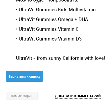
• UltraVit Gummies Kids Multivitamin
• UltraVit Gummies Omega + DHA
• UltraVit Gummies Vitamin C
• UltraVit Gummies Vitamin D3
UltraVit - from sunny California with love!
Вернуться к списку
Комментарии
ДОБАВИТЬ КОММЕНТАРИЙ