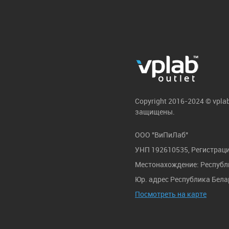
Copyright 2016-2024 © vpla
защищены.
ООО "ВиПиЛаб"
УНП 192610535, Регистраци
Местонахождение: Республик
Юр. адрес Республика Белар
Посмотреть на карте