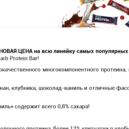
НОВАЯ ЦЕНА
на всю линейку самых популярных
arb Protein Bar!
качественного многокомпонентного протеина, 
нан, клубника, шоколад-ваниль и отличные фасо
ниль» содержит всего 0,8% сахара!
молочного протеина, более 12% клетчатки в удо