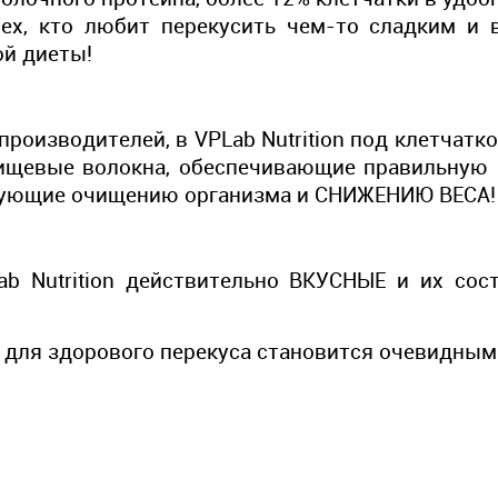
ех, кто любит перекусить чем-то сладким и 
ой диеты!
производителей, в VPLab Nutrition под клетчат
ищевые волокна, обеспечивающие правильную 
вующие очищению организма и СНИЖЕНИЮ ВЕСА
b Nutrition действительно ВКУСНЫЕ и их сос
для здорового перекуса становится очевидным