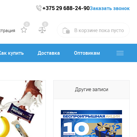
+375 29 688-24-90
Заказать звонок
0
0
В корзине
пока
пусто
страция
Как купить
Доставка
Оптовикам
Другие записи