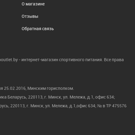
О магазине
Отзывы
Обратная связь
boutlet.by - интернет-магазин спортивного питания. Все права
я 25.02.2016, Минским горисполком.
а Беларусь, 220113, г. Минск, ул. Мележа, д.1, офис 634;
усь, 220113, г. Минск, ул. Мележа, д.1,офис 634; № в ТР 475576