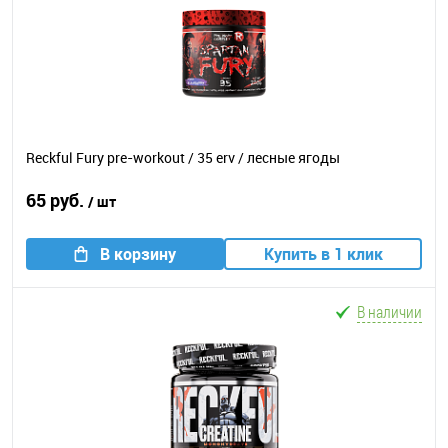
Reckful Fury pre-workout / 35 erv / лесные ягоды
65 руб.
/ шт
В корзину
Купить в 1 клик
В наличии