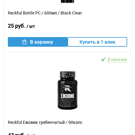
Reckful Bottle PC / 600мл / Black Clear
25 руб.
/ шт
В корзину
Купить в 1 клик
В наличии
Reckful Ежовик гребенчатый / 90капс