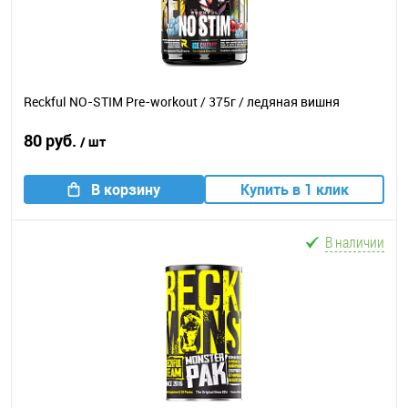
Reckful NO-STIM Pre-workout / 375г / ледяная вишня
80 руб.
/ шт
В корзину
Купить в 1 клик
В наличии