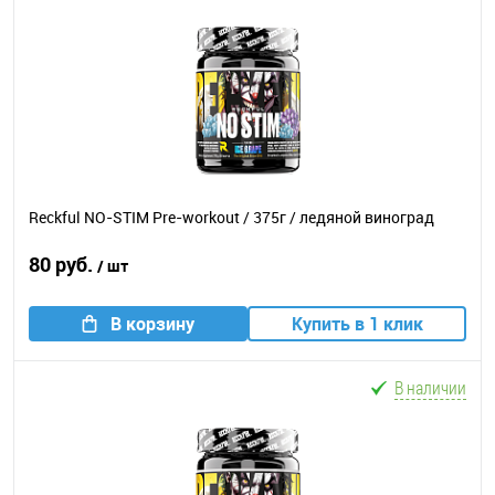
Reckful NO-STIM Pre-workout / 375г / ледяной виноград
80 руб.
/ шт
В корзину
Купить в 1 клик
В наличии