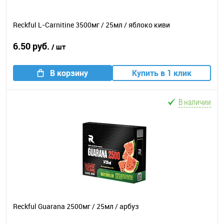
Reckful L-Carnitine 3500мг / 25мл / яблоко киви
6.50 руб.
/ шт
В корзину
Купить в 1 клик
В наличии
Reckful Guarana 2500мг / 25мл / арбуз