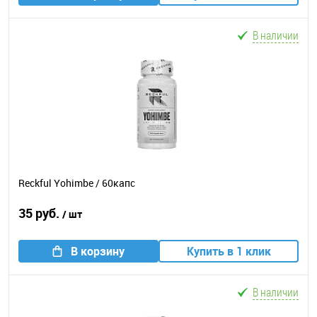
В наличии
Reckful Yohimbe / 60капс
35 руб.
/ шт
В корзину
Купить в 1 клик
В наличии