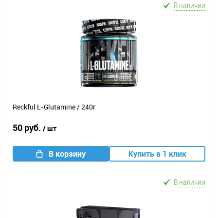
В наличии
Reckful L-Glutamine / 240г
50 руб.
/ шт
В корзину
Купить в 1 клик
В наличии