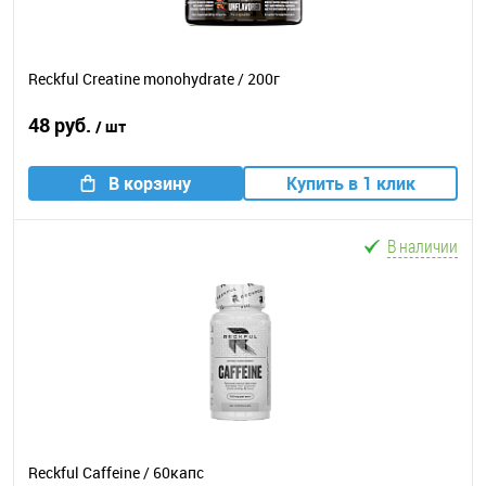
Reckful Creatine monohydrate / 200г
48 руб.
/ шт
В корзину
Купить в 1 клик
В наличии
Reckful Caffeine / 60капс