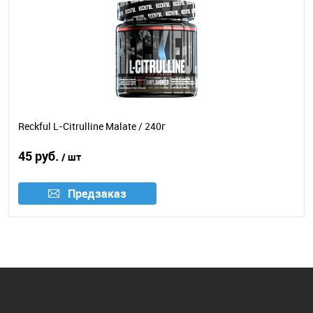
Reckful L-Citrulline Malate / 240г
45 руб.
/ шт
Предзаказ