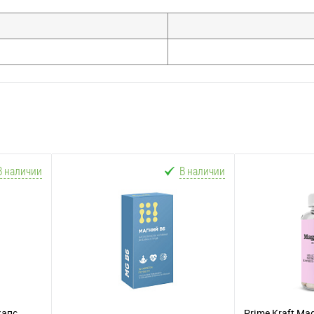
В наличии
В наличии
капс
Prime Kraft Ma