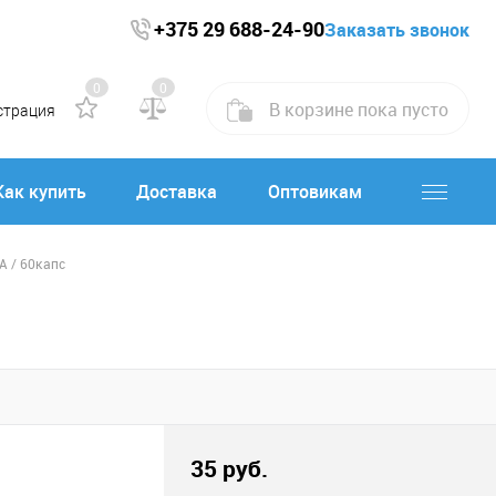
+375 29 688-24-90
Заказать звонок
0
0
В корзине
пока
пусто
страция
Как купить
Доставка
Оптовикам
A / 60капс
35 руб.