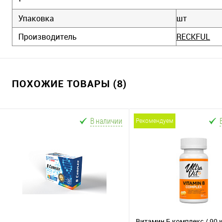
Упаковка
шт
Производитель
RECKFUL
ПОХОЖИЕ ТОВАРЫ (8)
В наличии
рекомендуем
Витамин Б комплекс / 90 