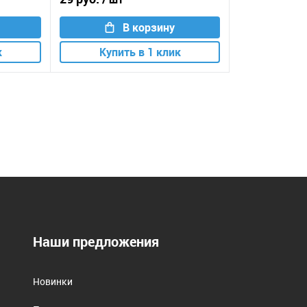
В корзину
к
Купить в 1 клик
Наши предложения
Новинки