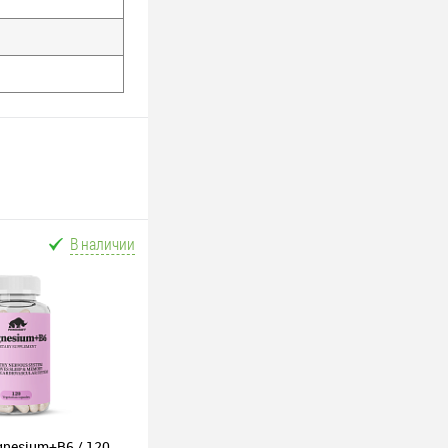
В наличии
gnesium+B6 / 120