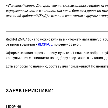
* Полезный совет: Для достижения максимального эффекта ст
содержанием чистого кальция, так как в больших дозах он мож
активной добавкой (БАД) и отлично сочетается с другими това
Reckful ZMA / 60капс можно купить в интернет-магазине VplabO
от производителя -
RECKFUL
, по цене - 35 руб. .
Оформите заказ через корзину, купите в 1 клик или заброниру
консультация специалиста по подбору спортивного питания, д
Есть вопросы по наличию, составу или применению? Позвонит
ХАРАКТЕРИСТИКИ:
Прочие