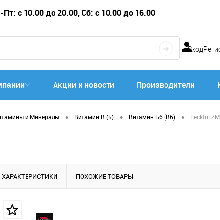
Пт: с 10.00 до 20.00, Сб: с 10.00 до 16.00
Вход
Реги
мпании
Акции и новости
Производители
•
•
•
итамины и Минералы
Витамин B (Б)
Витамин Б6 (B6)
Reckful ZM
ХАРАКТЕРИСТИКИ
ПОХОЖИЕ ТОВАРЫ