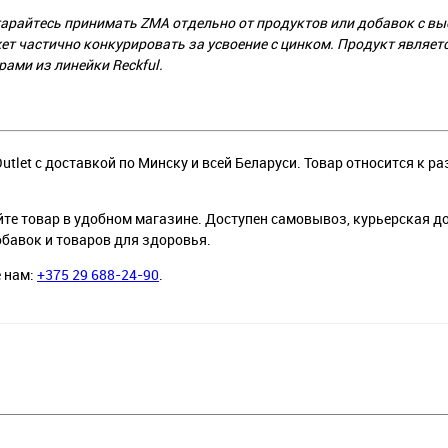
арайтесь принимать ZMA отдельно от продуктов или добавок с в
ет частично конкурировать за усвоение с цинком. Продукт являет
рами из линейки Reckful.
utlet с доставкой по Минску и всей Беларуси. Товар относится к р
йте товар в удобном магазине. Доступен самовывоз, курьерская д
обавок и товаров для здоровья.
е нам:
+375 29 688-24-90
.