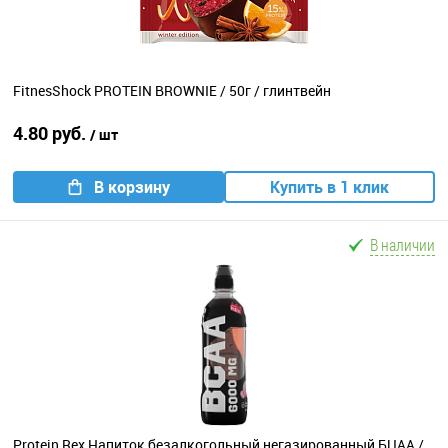
FitnesShock PROTEIN BROWNIE / 50г / глинтвейн
4.80 руб.
/ шт
В корзину
Купить в 1 клик
В наличии
Protein Rex Напиток безалкогольный негазированный БЦАА /