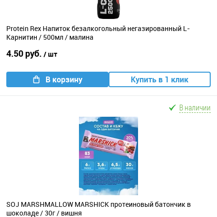
Protein Rex Напиток безалкогольный негазированный L-
Карнитин / 500мл / малина
4.50 руб.
/ шт
В корзину
Купить в 1 клик
В наличии
SOJ MARSHMALLOW MARSHICK протеиновый батончик в
шоколаде / 30г / вишня