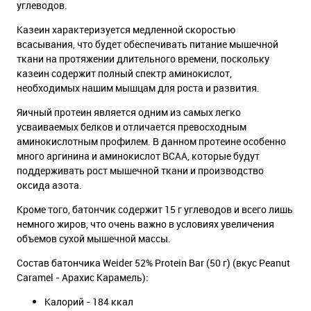
углеводов.
Казеин характеризуется медленной скоростью
всасывания, что будет обеспечивать питание мышечной
ткани на протяжении длительного времени, поскольку
казеин содержит полный спектр аминокислот,
необходимых нашим мышцам для роста и развития.
Яичный протеин является одним из самых легко
усваиваемых белков и отличается превосходным
аминокислотным профилем. В данном протеине особенно
много аргинина и аминокислот BCAA, которые будут
поддерживать рост мышечной ткани и производство
оксида азота.
Кроме того, батончик содержит 15 г углеводов и всего лишь
немного жиров, что очень важно в условиях увеличения
объемов сухой мышечной массы.
Состав батончика Weider 52% Protein Bar (50 г) (вкус Peanut
Caramel - Арахис Карамель):
Калорий - 184 ккал