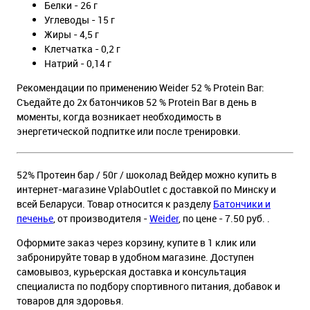
Белки - 26 г
Углеводы - 15 г
Жиры - 4,5 г
Клетчатка - 0,2 г
Натрий - 0,14 г
Рекомендации по применению Weider 52 % Protein Bar:
Съедайте до 2х батончиков 52 % Protein Bar в день в
моменты, когда возникает необходимость в
энергетической подпитке или после тренировки.
52% Протеин бар / 50г / шоколад Вейдер можно купить в
интернет-магазине VplabOutlet с доставкой по Минску и
всей Беларуси. Товар относится к разделу
Батончики и
печенье
, от производителя -
Weider
, по цене - 7.50 руб. .
Оформите заказ через корзину, купите в 1 клик или
забронируйте товар в удобном магазине. Доступен
самовывоз, курьерская доставка и консультация
специалиста по подбору спортивного питания, добавок и
товаров для здоровья.