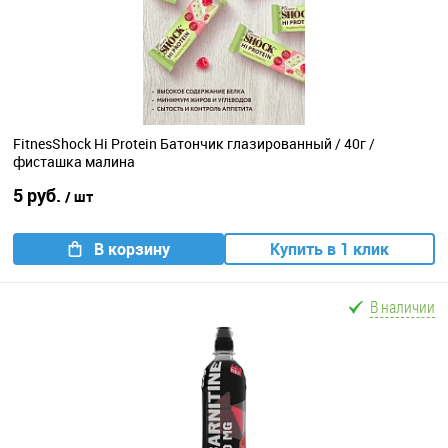
FitnesShock Hi Protein Батончик глазированный / 40г /
фисташка малина
5 руб.
/ шт
В корзину
Купить в 1 клик
В наличии