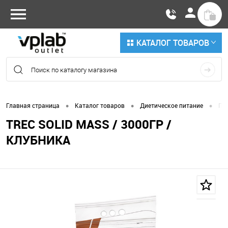
КАТАЛОГ ТОВАРОВ
•
•
•
Главная страница
Каталог товаров
Диетическое питание
По
TREC SOLID MASS / 3000ГР /
КЛУБНИКА