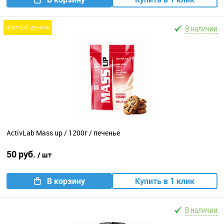
В наличии
желтый ценник
ActivLab Mass up / 1200г / печенье
50 руб.
/ шт
В корзину
Купить в 1 клик
В наличии