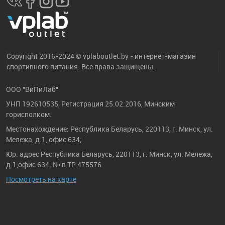
Copyright 2016-2024 © vplaboutlet.by - интернет-магазин
спортивного питания. Все права защищены.
ООО "ВиПиЛаб"
УНП 192610535, Регистрация 25.02.2016, Минским
горисполком.
Местонахождение: Республика Беларусь, 220113, г. Минск, ул.
Мележа, д.1, офис 634;
Юр. адрес Республика Беларусь, 220113, г. Минск, ул. Мележа,
д.1,офис 634; № в ТР 475576
Посмотреть на карте