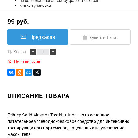
не содержит: аспартам, сукралоза, сахарин
мягкая упаковка
99 руб.
Предзаказ
Купить в 1 клик
Кол-во:
Нет в наличии
ОПИСАНИЕ ТОВАРА
Гейнер Solid Mass от Trec Nutrition — это основное
питательное углеводно-белковое средство для интенсивно
тренирующихся спортсменов, нацеленных на увеличение
массы тела.