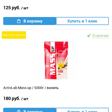
125 руб.
/ шт
В корзину
Купить в 1 клик
В наличии
желтый ценник
ActivLab Mass up / 5000г / ваниль
180 руб.
/ шт
В корзину
Купить в 1 клик