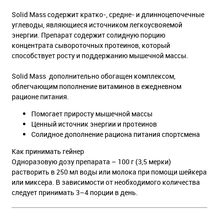
Solid Mass содержит кратко-, средне- и длинноцепочечные
углеводы, являющиеся источником легкоусвояемой
энергии. Препарат содержит солидную порцию
концентрата сывороточных протеинов, который
способствует росту и поддержанию мышечной массы.
Solid Mass дополнительно обогащен комплексом,
облегчающим пополнение витаминов в ежедневном
рационе питания.
Помогает приросту мышечной массы
Ценный источник энергии и протеинов
Солидное дополнение рациона питания спортсмена
Как принимать гейнер
Одноразовую дозу препарата – 100 г (3,5 мерки)
растворить в 250 мл воды или молока при помощи шейкера
или миксера. В зависимости от необходимого количества
следует принимать 3–4 порции в день.