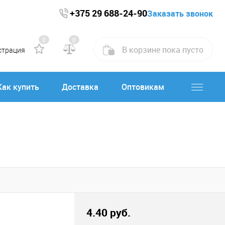
+375 29 688-24-90
Заказать звонок
0
0
В корзине
пока
пусто
страция
Как купить
Доставка
Оптовикам
4.40 руб.