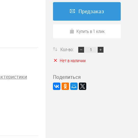
Предзаказ
Купить в 1 клик
Кол-во:
Нет в наличии
актеристики
Поделиться