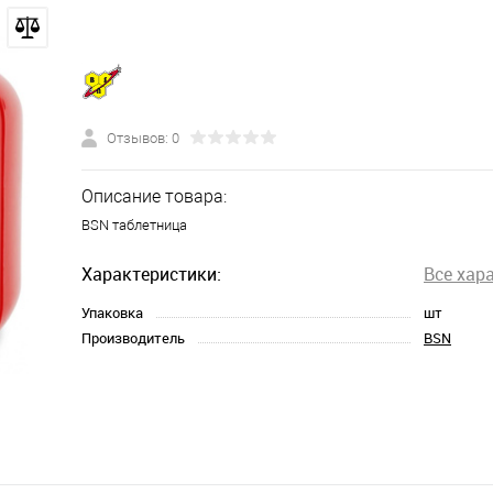
Отзывов: 0
Описание товара:
BSN таблетница
Характеристики:
Все хар
Упаковка
шт
Производитель
BSN