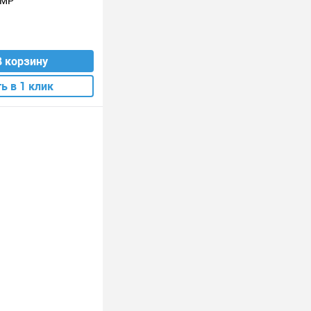
IMP
В корзину
ь в 1 клик