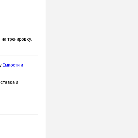
 на тренировку.
лу
Ёмкости и
оставка и