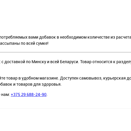
отребляемых вами добавок в необходимом количестве из расчета
ассыпаны по всей сумке!
 с доставкой по Минску и всей Беларуси. Товар относится к разде
йте товар в удобном магазине. Доступен самовывоз, курьерская д
обавок и товаров для здоровья.
е нам:
+375 29 688-24-90
.