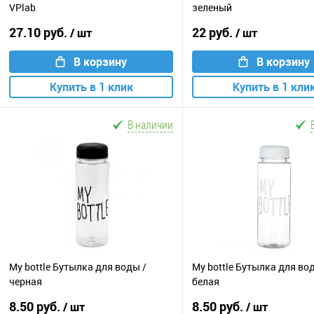
VPlab
зеленый
27.10 руб.
22 руб.
/ шт
/ шт
В корзину
В корзину
Купить в 1 клик
Купить в 1 кли
В наличии
My bottle Бутылка для воды /
My bottle Бутылка для во
черная
белая
8.50 руб.
8.50 руб.
/ шт
/ шт