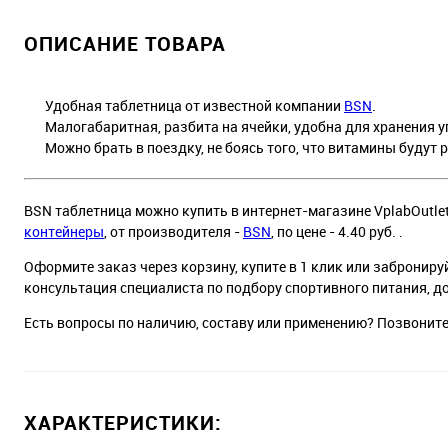
ОПИСАНИЕ ТОВАРА
Удобная таблетница от известной компании
BSN
.
Малогабаритная, разбита на ячейки, удобна для хранения уп
Можно брать в поездку, не боясь того, что витамины будут р
BSN таблетница можно купить в интернет-магазине VplabOutlet
контейнеры
, от производителя -
BSN
, по цене - 4.40 руб. .
Оформите заказ через корзину, купите в 1 клик или заброниру
консультация специалиста по подбору спортивного питания, д
Есть вопросы по наличию, составу или применению? Позвонит
ХАРАКТЕРИСТИКИ: