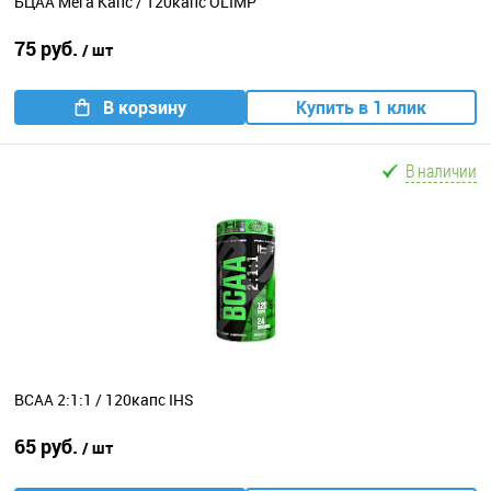
БЦАА Мега Капс / 120капс OLIMP
75 руб.
/ шт
В корзину
Купить в 1 клик
В наличии
BCAA 2:1:1 / 120капс IHS
65 руб.
/ шт