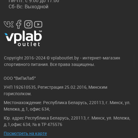
Пн-Пт: с 9:00 до 17:00
Сб-Вс: Выходной
Copyright 2016-2024 © vplaboutlet.by - интернет-магазин
спортивного питания. Все права защищены.
ООО "ВиПиЛаб"
УНП 192610535, Регистрация 25.02.2016, Минским
горисполком.
Местонахождение: Республика Беларусь, 220113, г. Минск, ул.
Мележа, д.1, офис 634;
Юр. адрес Республика Беларусь, 220113, г. Минск, ул. Мележа,
д.1,офис 634; № в ТР 475576
Посмотреть на карте