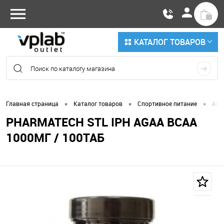
КАТАЛОГ ТОВАРОВ
•
•
•
Главная страница
Каталог товаров
Спортивное питание
Ами
PHARMATECH STL IPH AGAA BCAA
1000МГ / 100ТАБ