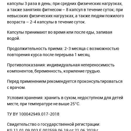
капсулы 3 раза в день; при средних физических нагрузках,
а также занятиях фитнесом – 8 капсул в течение суток; при
невысоких физических нагрузках, а также людям пожилого
возраста – 2-4 капсулы в течение суток.
Капсулы принимают во время или после еды, запивая
водой.
Продолжительность приема: 2-3 месяца с возможностью
повторения курса после перерыва 1 месяц.
Противопоказания: индивидуальная непереносимость
компонентов, беременность, кормление грудью.
Перед применением рекомендуется проконсультироваться
с врачом.
Условия хранения: хранить в сухом, недоступном для детей
месте, при температуре не выше 25°С.
ТУ BY 100042949.017-2018
Свидетельство о государственной регистрации:
KG.11.01.09.003.E.002559.06.19 от 21.06.2019 г.