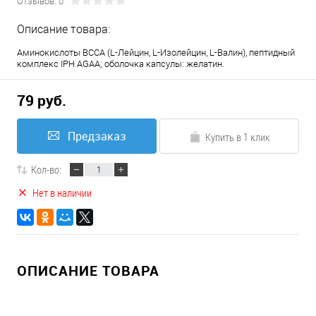
Отзывов: 0
Описание товара:
Аминокислоты BCCA (L-Лейцин, L-Изолейцин, L-Валин), пептидный
комплекс IPH AGAA; оболочка капсулы: желатин.
79 руб.
Предзаказ
Купить в 1 клик
Кол-во:
Нет в наличии
ОПИСАНИЕ ТОВАРА