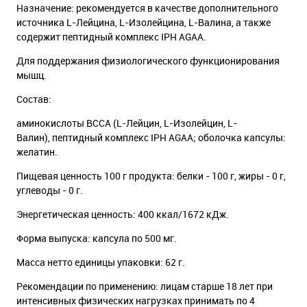
Назначение: рекомендуется в качестве дополнительного
источника L-Лейцина, L-Изолейцина, L-Валина, а также
содержит пептидный комплекс IPH AGAA.
Для поддержания физиологического функционирования
мышц.
Cостав:
аминокислоты BCCA (L-Лейцин, L-Изолейцин, L-
Валин), пептидный комплекс IPH AGAA; оболочка капсулы:
желатин.
Пищевая ценность 100 г продукта: белки - 100 г, жиры - 0 г,
углеводы - 0 г.
Энергетическая ценность: 400 ккал/1672 кДж.
Форма выпуска: капсула по 500 мг.
Масса нетто единицы упаковки: 62 г.
Рекомендации по применению: лицам старше 18 лет при
интенсивных физических нагрузках принимать по 4