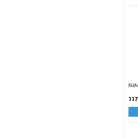
БЦАА
117