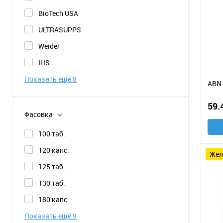
BioTech USA
ULTRASUPPS
Weider
IHS
Показать ещё 8
ABN 
59.
Фасовка
100 таб.
120 капс.
же
125 таб.
130 таб.
180 капс.
Показать ещё 9