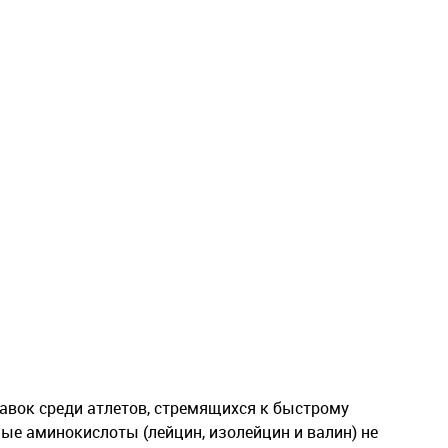
авок среди атлетов, стремящихся к быстрому
е аминокислоты (лейцин, изолейцин и валин) не