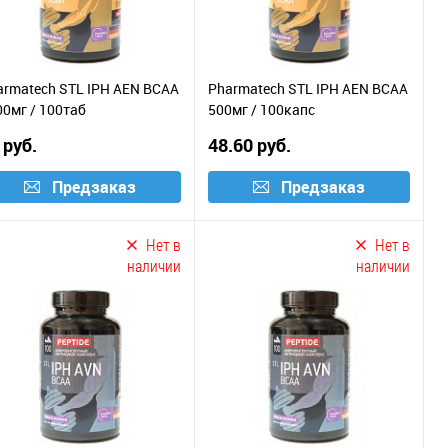
armatech STL IPH AEN BCAA
Pharmatech STL IPH AEN BCAA
00мг / 100таб
500мг / 100капс
 руб.
48.60 руб.
Предзаказ
Предзаказ
Нет в
Нет в
наличии
наличии