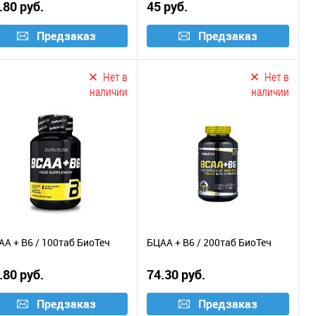
.80 руб.
45 руб.
Предзаказ
Предзаказ
Нет в
Нет в
наличии
наличии
АА + B6 / 100таб БиоТеч
БЦАА + B6 / 200таб БиоТеч
.80 руб.
74.30 руб.
Предзаказ
Предзаказ