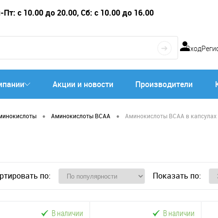
Пт: с 10.00 до 20.00, Сб: с 10.00 до 16.00
Вход
Реги
мпании
Акции и новости
Производители
•
•
минокислоты
Аминокислоты BCAA
Аминокислоты BCAA в капсулах
ртировать по:
Показать по:
В наличии
В наличии