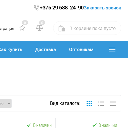
+375 29 688-24-90
Заказать звонок
0
0
В корзине
пока
пусто
страция
Как купить
Доставка
Оптовикам
Вид каталога:
В наличии
В наличии