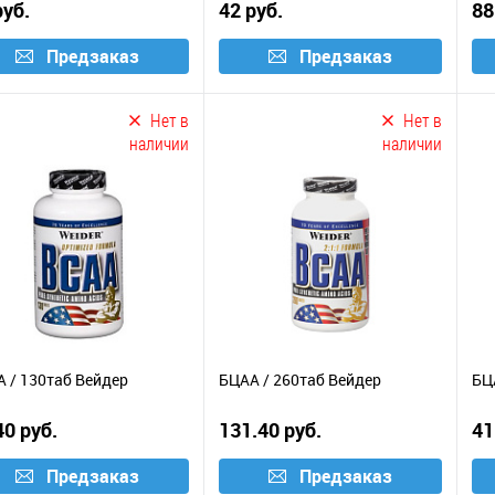
руб.
42 руб.
88
Предзаказ
Предзаказ
Нет в
Нет в
наличии
наличии
 / 130таб Вейдер
БЦАА / 260таб Вейдер
БЦ
40 руб.
131.40 руб.
41
Предзаказ
Предзаказ