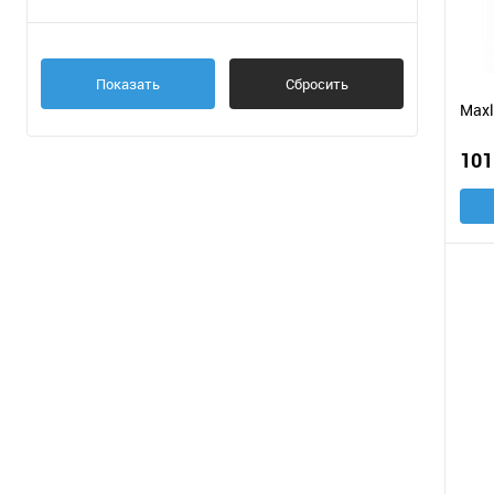
Показать
Сбросить
Maxl
101