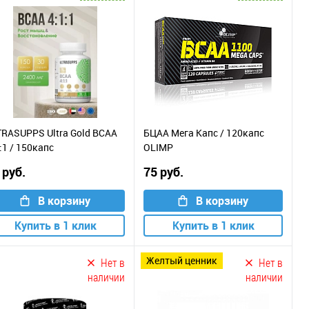
TRASUPPS Ultra Gold BCAA
БЦАА Мега Капс / 120капс
:1 / 150капс
OLIMP
 руб.
75 руб.
В корзину
В корзину
Купить в 1 клик
Купить в 1 клик
желтый ценник
Нет в
Нет в
наличии
наличии