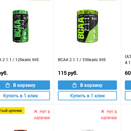
UL
 2:1:1 / 120капс IHS
BCAA 2:1:1 / 330капс IHS
4:1
руб.
115 руб.
60
В корзину
В корзину
Купить в 1 клик
Купить в 1 клик
лтый ценник
Нет в
Нет в
наличии
наличии