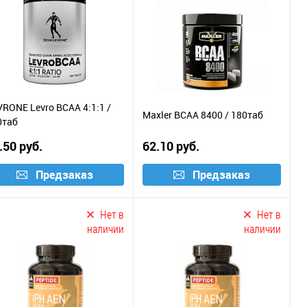
VRONE Levro BCAA 4:1:1 /
Maxler BCAA 8400 / 180таб
0таб
.50 руб.
62.10 руб.
Предзаказ
Предзаказ
Нет в
Нет в
наличии
наличии