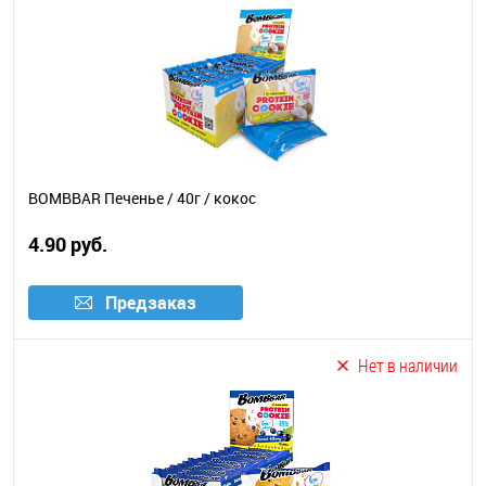
BOMBBAR Печенье / 40г / кокос
4.90 руб.
Предзаказ
Нет в наличии