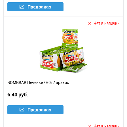
Предзаказ
Нет в наличии
BOMBBAR Печенье / 60г / арахис
6.40 руб.
Предзаказ
Нет в наличии