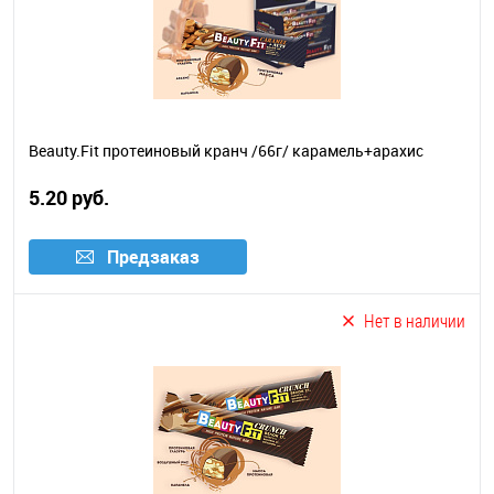
Beauty.Fit протеиновый кранч /66г/ карамель+арахис
5.20 руб.
Предзаказ
Нет в наличии