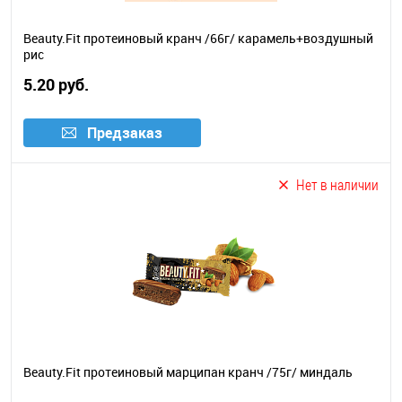
Beauty.Fit протеиновый кранч /66г/ карамель+воздушный
рис
5.20 руб.
Предзаказ
Нет в наличии
Beauty.Fit протеиновый марципан кранч /75г/ миндаль