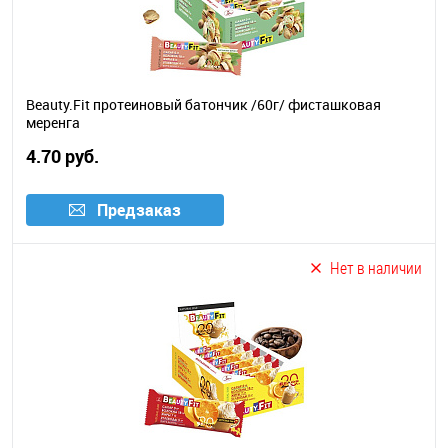
Beauty.Fit протеиновый батончик /60г/ фисташковая
меренга
4.70 руб.
Предзаказ
Нет в наличии