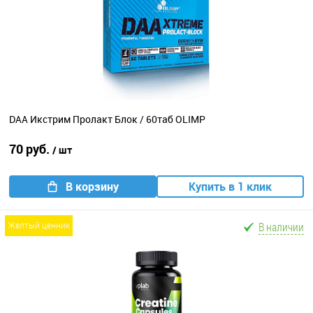
DAA Икстрим Пролакт Блок / 60таб OLIMP
70 руб.
/ шт
В корзину
Купить в 1 клик
В наличии
желтый ценник