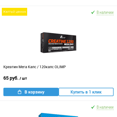
В наличии
желтый ценник
Креатин Мега Капс / 120капс OLIMP
65 руб.
/ шт
В корзину
Купить в 1 клик
В наличии