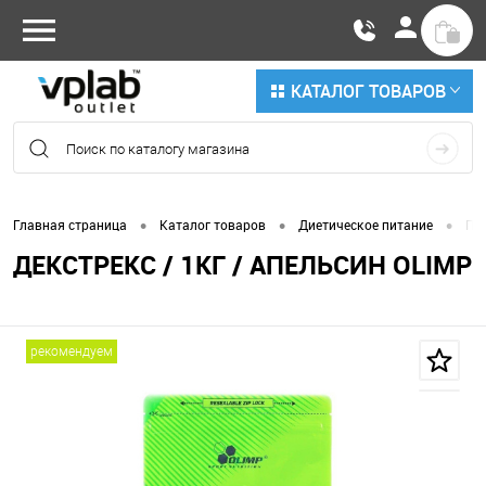
КАТАЛОГ ТОВАРОВ
•
•
•
Главная страница
Каталог товаров
Диетическое питание
По
ДЕКСТРЕКС / 1КГ / АПЕЛЬСИН OLIMP
рекомендуем