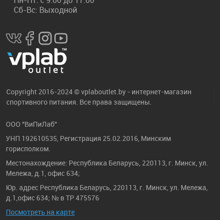
Пн-Пт: с 9:00 до 17:00
Сб-Вс: Выходной
Copyright 2016-2024 © vplaboutlet.by - интернет-магазин
спортивного питания. Все права защищены.
ООО "ВиПиЛаб"
УНП 192610535, Регистрация 25.02.2016, Минским
горисполком.
Местонахождение: Республика Беларусь, 220113, г. Минск, ул.
Мележа, д.1, офис 634;
Юр. адрес Республика Беларусь, 220113, г. Минск, ул. Мележа,
д.1,офис 634; № в ТР 475576
Посмотреть на карте