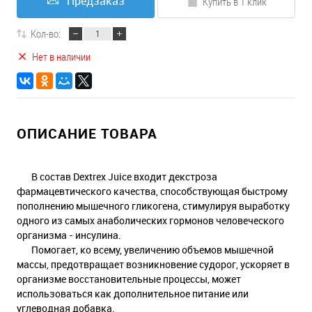
Предзаказ
Купить в 1 клик
Кол-во:
Нет в наличии
ОПИСАНИЕ ТОВАРА
В состав Dextrex Juice входит декстроза
фармацевтического качества, способствующая быстрому
пополнению мышечного гликогена, стимулируя выработку
одного из самых анаболических гормонов человеческого
организма - инсулина.
Помогает, ко всему, увеличению объемов мышечной
массы, предотвращает возникновение судорог, ускоряет в
организме восстановительные процессы, может
использоваться как дополнительное питание или
углеводная добавка.