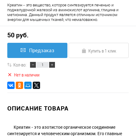
Креатин – это вещество, которое синтезируется печенью и
поджелудочной железой из аминокислот аргинина, глицина и
метионина. Данный продукт является отличным источником
энергии для мышечных тканей, что немаловажно.
50 руб.
Предзаказ
Купить в 1 клик
Кол-во:
Нет в наличии
ОПИСАНИЕ ТОВАРА
Креатин - это азотистое органическое соединение
синтезируется и человеческим организмом. Его главные