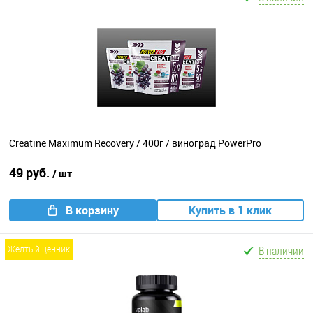
Creatine Maximum Recovery / 400г / виноград PowerPro
49 руб.
/ шт
В корзину
Купить в 1 клик
В наличии
желтый ценник