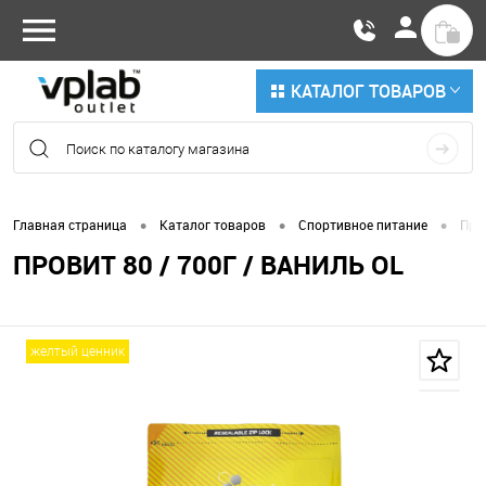
КАТАЛОГ ТОВАРОВ
•
•
•
Главная страница
Каталог товаров
Спортивное питание
Про
ПРОВИТ 80 / 700Г / ВАНИЛЬ OL
желтый ценник