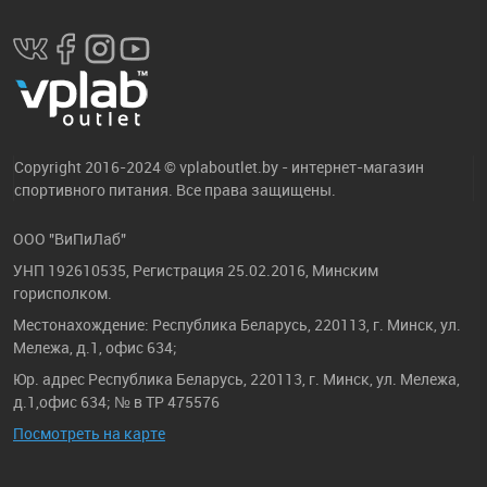
Copyright 2016-2024 © vplaboutlet.by - интернет-магазин
спортивного питания. Все права защищены.
ООО "ВиПиЛаб"
УНП 192610535, Регистрация 25.02.2016, Минским
горисполком.
Местонахождение: Республика Беларусь, 220113, г. Минск, ул.
Мележа, д.1, офис 634;
Юр. адрес Республика Беларусь, 220113, г. Минск, ул. Мележа,
д.1,офис 634; № в ТР 475576
Посмотреть на карте