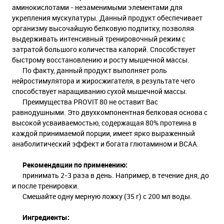
аминокислотами - незаменимыми элементами для
укрепления мускулатуры. Данный продукт обеспечивает
организму высочайшую белковую подпитку, позволяя
выдерживать интенсивный тренировочный режим с
затратой большого количества калорий. Способствует
быстрому восстановлению и росту мышечной массы.
По факту, данный продукт выполняет роль
нейростимулятора и жиросжигателя, в результате чего
способствует наращиванию сухой мышечной массы.
Преимущества PROVIT 80 не оставит Вас
равнодушными. Это двухкомпонентная белковая основа с
высокой усваиваемостью, содержащая 80% протеина в
каждой принимаемой порции, имеет ярко выраженный
анаболитический эффект и богата глютамином и BCAA.
Рекомендации по применению:
принимать 2-3 раза в день. Например, в течение дня, до
и после тренировки.
Смешайте одну мерную ложку (35 г) с 200 мл воды.
Ингредиенты: