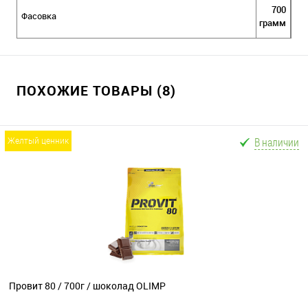
700
Фасовка
грамм
ПОХОЖИЕ ТОВАРЫ (8)
В наличии
желтый ценник
Провит 80 / 700г / шоколад OLIMP