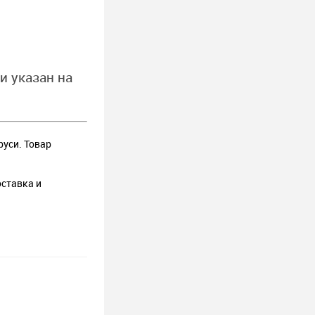
и указан на
руси. Товар
оставка и