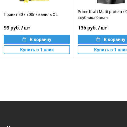
Prime Kraft Multi protein / 
Провит 80 / 700г / ваниль OL
клубника банан
99 руб.
135 руб.
/ шт
/ шт
В корзину
В корзину
Купить в 1 клик
Купить в 1 кли