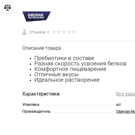
Отзывов: 0
Описание товара:
Пребиотики в составе
Разная скорость усвоения белков
Комфортное пищеварение
Отличные вкусы
Идеальное растворение
Характеристики:
Все хар
Упаковка
шт
Производитель
Siberian N