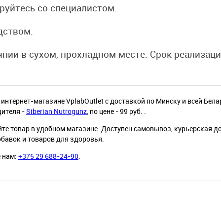
уйтесь со специалистом.
дством.
нии в сухом, прохладном месте. Срок реализаци
 интернет-магазине VplabOutlet с доставкой по Минску и всей Бела
дителя -
Siberian Nutrogunz
, по цене - 99 руб. .
йте товар в удобном магазине. Доступен самовывоз, курьерская д
обавок и товаров для здоровья.
е нам:
+375 29 688-24-90
.