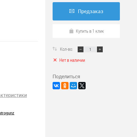
Предзаказ
Купить в 1 клик
Кол-во:
Нет в наличии
Поделиться
актеристики
utrogunz