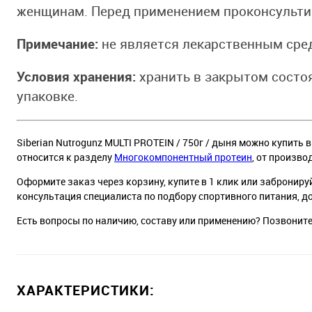
женщинам. Перед применением проконсультир
Примечание:
не является лекарственным сре
Условия хранения:
хранить в закрытом состоя
упаковке.
Siberian Nutrogunz MULTI PROTEIN / 750г / дыня можно купить в
относится к разделу
Многокомпонентный протеин
, от произво
Оформите заказ через корзину, купите в 1 клик или заброниру
консультация специалиста по подбору спортивного питания, д
Есть вопросы по наличию, составу или применению? Позвонит
ХАРАКТЕРИСТИКИ: