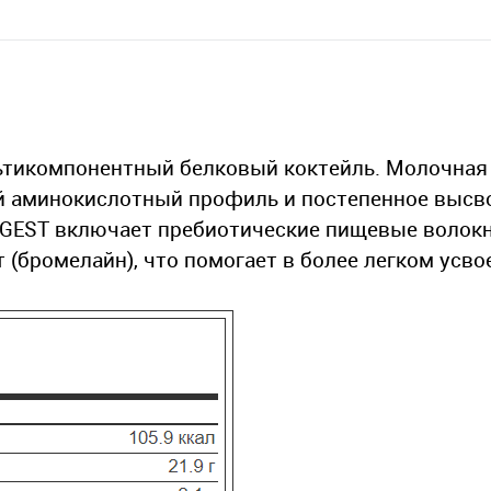
тикомпонентный белковый коктейль. Молочная 
ый аминокислотный профиль и постепенное выc
IGEST включает пребиотические пищевые волок
 (бромелайн), что помогает в более легком усво