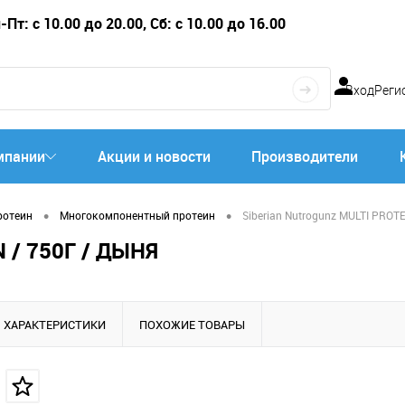
Пт: с 10.00 до 20.00, Сб: с 10.00 до 16.00
Вход
Реги
мпании
Акции и новости
Производители
•
•
ротеин
Многокомпонентный протеин
Siberian Nutrogunz MULTI PROTE
 / 750Г / ДЫНЯ
ХАРАКТЕРИСТИКИ
ПОХОЖИЕ ТОВАРЫ