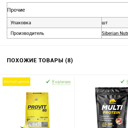
Прочие
Упаковка
шт
Производитель
Siberian Nut
ПОХОЖИЕ ТОВАРЫ (8)
В наличии
желтый ценник