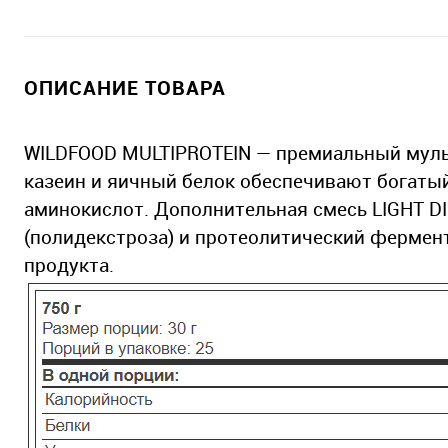
ОПИСАНИЕ ТОВАРА
WILDFOOD MULTIPROTEIN — премиальный муль
казеин и яичный белок обеспечивают богат
аминокислот. Дополнительная смесь LIGHT D
(полидекстроза) и протеолитический фермент
продукта.