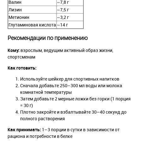
Валин
~7,8 г
Лизин
~7,5 г
Метионин
~3,2 г
Глутаминовая кислота
~14 г
Рекомендации по применению
Кому:
взрослым, ведущим активный образ жизни,
спортсменам
Как готовить:
Используйте шейкер для спортивных напитков
Сначала добавьте 250–300 мл воды или молока
комнатной температуры
Затем добавьте 2 мерные ложки без горки (1 порция
= 30 г)
Плотно закройте и взбалтывайте 30–40 секунд до
полного растворения
Как принимать:
1–3 порции в сутки в зависимости от
рациона и потребности в белке