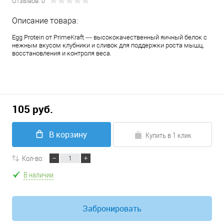
Отзывов: 0
Описание товара:
Egg Protein от PrimeKraft — высококачественный яичный белок с
нежным вкусом клубники и сливок для поддержки роста мышц,
восстановления и контроля веса.
105 руб.
В корзину
Купить в 1 клик
Кол-во:
В наличии
Забронировать