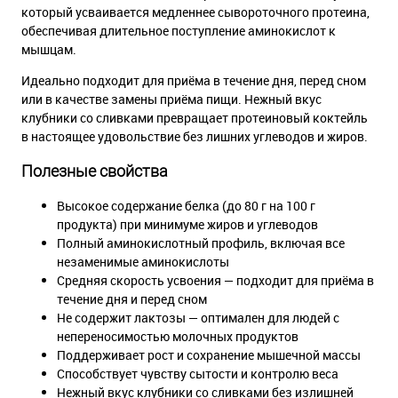
который усваивается медленнее сывороточного протеина,
обеспечивая длительное поступление аминокислот к
мышцам.
Идеально подходит для приёма в течение дня, перед сном
или в качестве замены приёма пищи. Нежный вкус
клубники со сливками превращает протеиновый коктейль
в настоящее удовольствие без лишних углеводов и жиров.
Полезные свойства
Высокое содержание белка (до 80 г на 100 г
продукта) при минимуме жиров и углеводов
Полный аминокислотный профиль, включая все
незаменимые аминокислоты
Средняя скорость усвоения — подходит для приёма в
течение дня и перед сном
Не содержит лактозы — оптимален для людей с
непереносимостью молочных продуктов
Поддерживает рост и сохранение мышечной массы
Способствует чувству сытости и контролю веса
Нежный вкус клубники со сливками без излишней