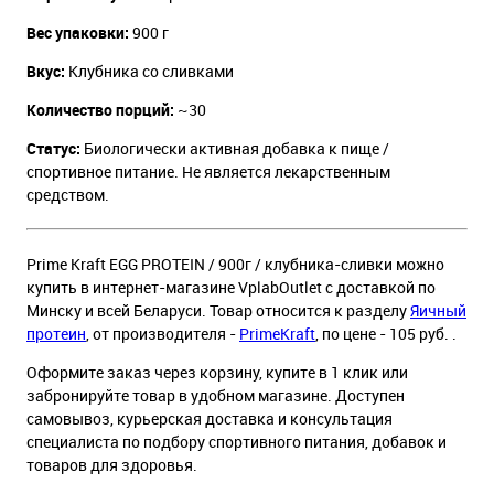
Вес упаковки:
900 г
Вкус:
Клубника со сливками
Количество порций:
~30
Статус:
Биологически активная добавка к пище /
спортивное питание. Не является лекарственным
средством.
Prime Kraft EGG PROTEIN / 900г / клубника-сливки можно
купить в интернет-магазине VplabOutlet с доставкой по
Минску и всей Беларуси. Товар относится к разделу
Яичный
протеин
, от производителя -
PrimeKraft
, по цене - 105 руб. .
Оформите заказ через корзину, купите в 1 клик или
забронируйте товар в удобном магазине. Доступен
самовывоз, курьерская доставка и консультация
специалиста по подбору спортивного питания, добавок и
товаров для здоровья.