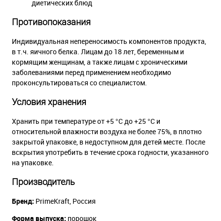
диетических блюд
Противопоказания
Индивидуальная непереносимость компонентов продукта,
в т.ч. яичного белка. Лицам до 18 лет, беременным и
кормящим женщинам, а также лицам с хроническими
заболеваниями перед применением необходимо
проконсультироваться со специалистом.
Условия хранения
Хранить при температуре от +5 °С до +25 °С и
относительной влажности воздуха не более 75%, в плотно
закрытой упаковке, в недоступном для детей месте. После
вскрытия употребить в течение срока годности, указанного
на упаковке.
Производитель
Бренд:
PrimeKraft, Россия
Форма выпуска:
порошок