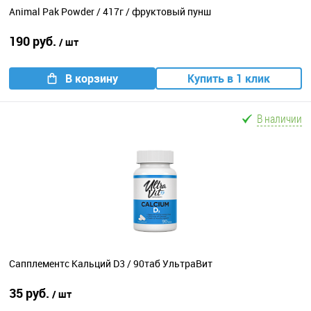
Animal Pak Powder / 417г / фруктовый пунш
190 руб.
/ шт
В корзину
Купить в 1 клик
В наличии
Сапплементс Кальций D3 / 90таб УльтраВит
35 руб.
/ шт