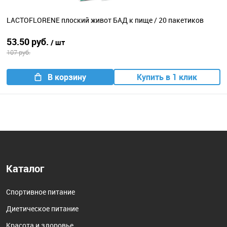
LACTOFLORENE плоский живот БАД к пище / 20 пакетиков
53.50 руб.
/ шт
107 руб.
В корзину
Купить в 1 клик
Каталог
Спортивное питание
Диетическое питание
Красота и здоровье