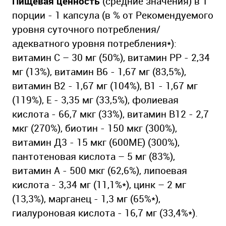
Пищевая ценность
(средние значения) в 1
порции - 1 капсула (в % от Рекомендуемого
уровня суточного потребления/
адекватного уровня потребления*):
витамин С – 30 мг (50%), витамин РР - 2,34
мг (13%), витамин В6 - 1,67 мг (83,5%),
витамин В2 - 1,67 мг (104%), В1 - 1,67 мг
(119%), Е - 3,35 мг (33,5%), фолиевая
кислота - 66,7 мкг (33%), витамин В12 - 2,7
мкг (270%), биотин - 150 мкг (300%),
витамин Д3 - 15 мкг (600МЕ) (300%),
пантотеновая кислота – 5 мг (83%),
витамин А - 500 мкг (62,6%), липоевая
кислота - 3,34 мг (11,1%*), цинк – 2 мг
(13,3%), марганец - 1,3 мг (65%*),
гиалуроновая кислота - 16,7 мг (33,4%*).