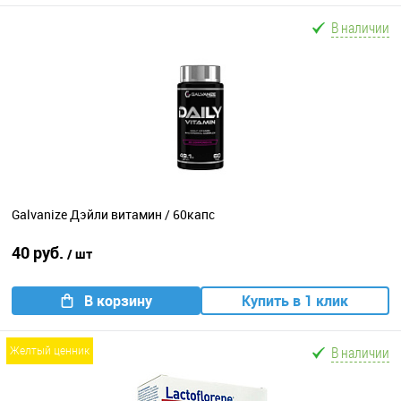
В наличии
Galvanize Дэйли витамин / 60капс
40 руб.
/ шт
В корзину
Купить в 1 клик
В наличии
желтый ценник