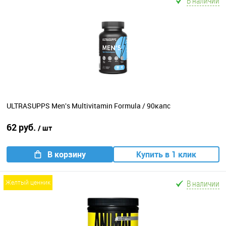
В наличии
ULTRASUPPS Men's Multivitamin Formula / 90капс
62 руб.
/ шт
В корзину
Купить в 1 клик
В наличии
желтый ценник