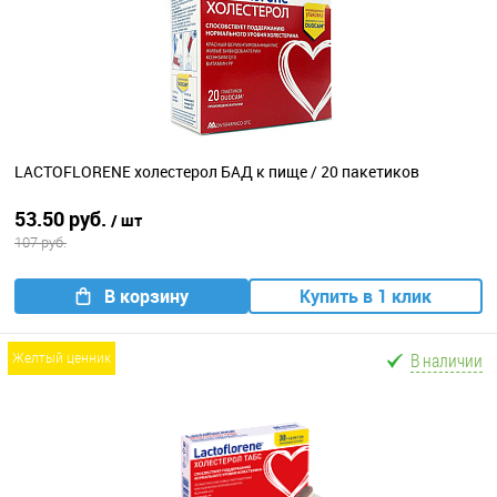
LACTOFLORENE холестерол БАД к пище / 20 пакетиков
53.50 руб.
/ шт
107 руб.
В корзину
Купить в 1 клик
В наличии
желтый ценник