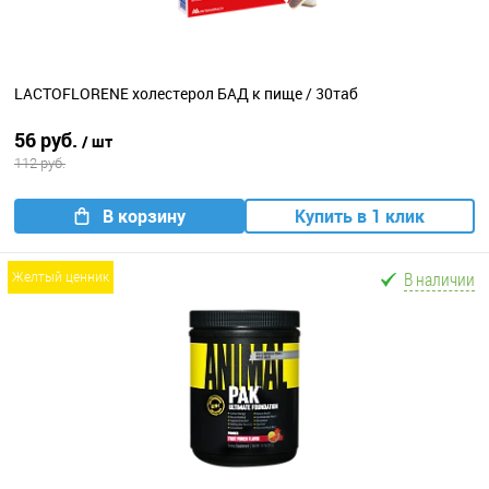
LACTOFLORENE холестерол БАД к пище / 30таб
56 руб.
/ шт
112 руб.
В корзину
Купить в 1 клик
В наличии
желтый ценник