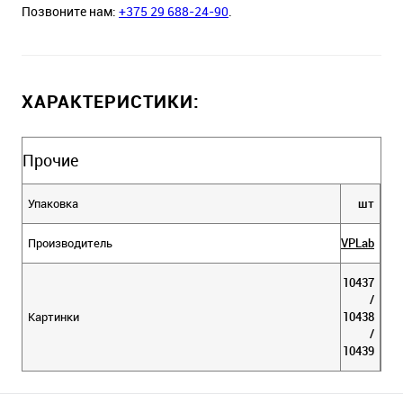
Позвоните нам:
+375 29 688-24-90
.
ХАРАКТЕРИСТИКИ:
Прочие
Упаковка
шт
Производитель
VPLab
10437
/
Картинки
10438
/
10439