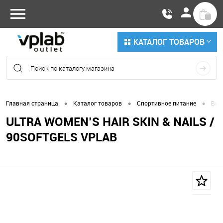
КАТАЛОГ ТОВАРОВ
•
•
•
Главная страница
Каталог товаров
Спортивное питание
Вит
ULTRA WOMEN’S HAIR SKIN & NAILS /
90SOFTGELS VPLAB