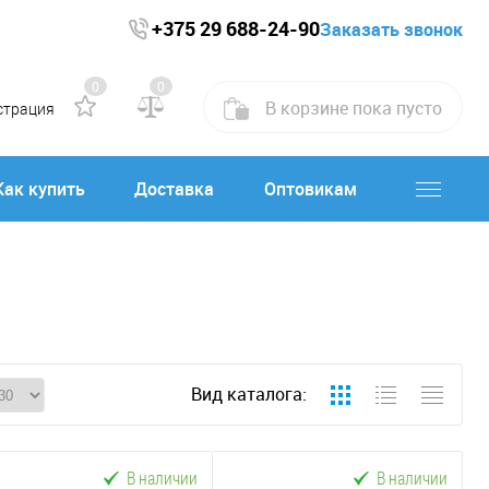
+375 29 688-24-90
Заказать звонок
0
0
В корзине
пока
пусто
страция
Как купить
Доставка
Оптовикам
Вид каталога:
В наличии
В наличии