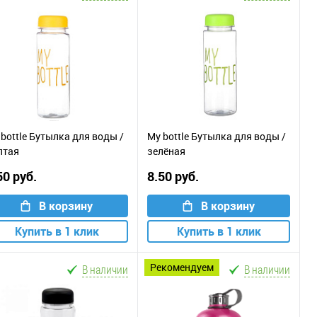
bottle Бутылка для воды /
My bottle Бутылка для воды /
лтая
зелёная
50 руб.
8.50 руб.
В корзину
В корзину
Купить в 1 клик
Купить в 1 клик
рекомендуем
В наличии
В наличии