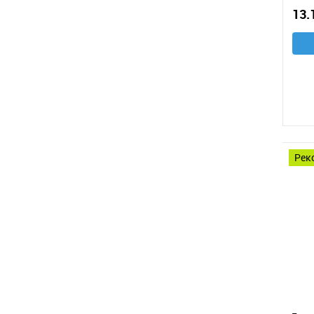
13.
ре