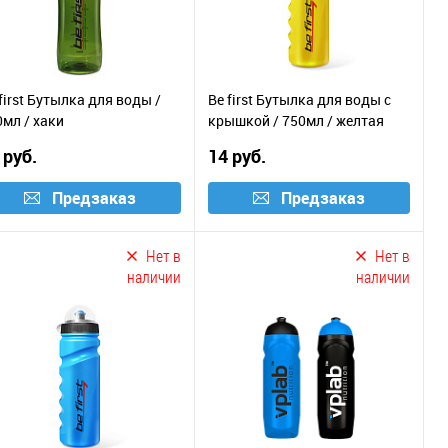
first Бутылка для воды /
Be first Бутылка для воды с
0мл / хаки
крышкой / 750мл / желтая
 руб.
14 руб.
Предзаказ
Предзаказ
Нет в
Нет в
наличии
наличии