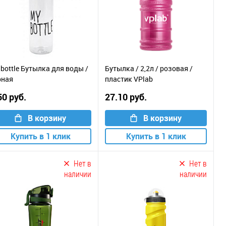
bottle Бутылка для воды /
Бутылка / 2,2л / розовая /
рная
пластик VPlab
50 руб.
27.10 руб.
В корзину
В корзину
Купить в 1 клик
Купить в 1 клик
Нет в
Нет в
наличии
наличии