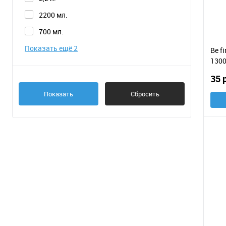
2200 мл.
700 мл.
Показать ещё 2
Be f
1300
35 
Показать
Сбросить