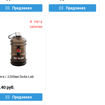
Предзаказ
Предзаказ
Нет в
наличии
яга / 2200мл Do4a Lab
.40 руб.
Предзаказ