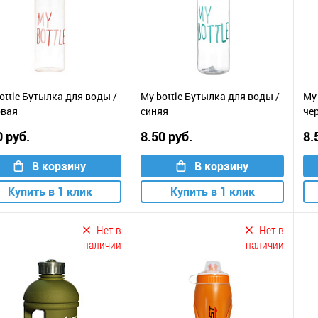
ottle Бутылка для воды /
My bottle Бутылка для воды /
My 
овая
синяя
че
0 руб.
8.50 руб.
8.
В корзину
В корзину
Купить в 1 клик
Купить в 1 клик
Нет в
Нет в
наличии
наличии