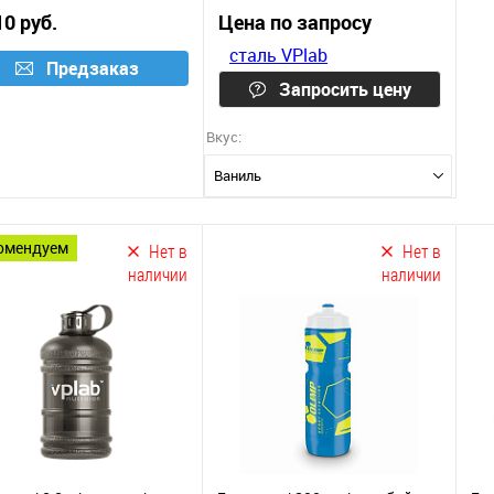
10 руб.
Цена по запросу
Предзаказ
Запросить цену
Вкус:
Ваниль
комендуем
Нет в
Нет в
наличии
наличии