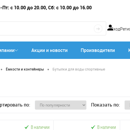
Пт: с 10.00 до 20.00, Сб: с 10.00 до 16.00
Вход
Реги
мпании
Акции и новости
Производители
•
•
Ёмкости и контейнеры
Бутылки для воды спортивные
ртировать по:
Показать по:
В наличии
В наличии