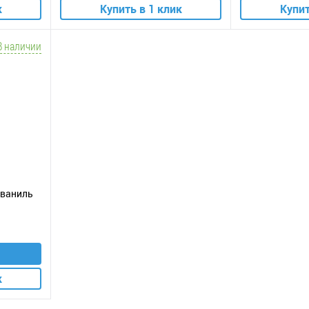
к
Купить в 1 клик
Купит
В наличии
/ ваниль
к