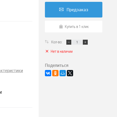
Предзаказ
Купить в 1 клик
Кол-во:
Нет в наличии
Поделиться
актеристики
м