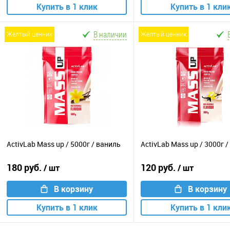
Купить в 1 клик
Купить в 1 кли
В наличии
желтый ценник
желтый ценник
ActivLab Mass up / 5000г / ваниль
ActivLab Mass up / 3000г 
180 руб.
120 руб.
/ шт
/ шт
В корзину
В корзину
Купить в 1 клик
Купить в 1 кли