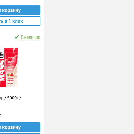
В корзину
ь в 1 клик
В наличии
p / 5000г /
т
В корзину