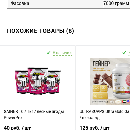
Фасовка
7000 грамм
ПОХОЖИЕ ТОВАРЫ (8)
В наличии
GAINER 10 / 1кг / лесные ягоды
ULTRASUPPS Ultra Gold Gai
PowerPro
/ шоколад
40 руб.
125 руб.
/ шт
/ шт