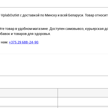
 VplabOutlet с доставкой по Минску и всей Беларуси. Товар относит
йте товар в удобном магазине. Доступен самовывоз, курьерская д
обавок и товаров для здоровья.
е нам:
+375 29 688-24-90
.