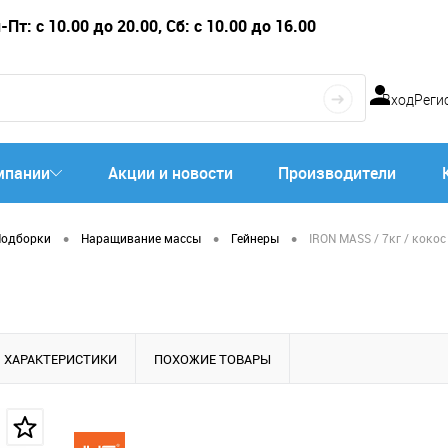
Пт: с 10.00 до 20.00, Сб: с 10.00 до 16.00
Вход
Реги
мпании
Акции и новости
Производители
•
•
•
Подборки
Наращивание массы
Гейнеры
IRON MASS / 7кг / кокос
ХАРАКТЕРИСТИКИ
ПОХОЖИЕ ТОВАРЫ