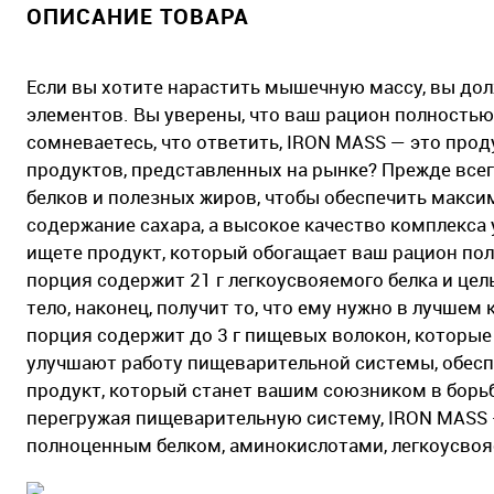
ОПИСАНИЕ ТОВАРА
Если вы хотите нарастить мышечную массу, вы до
элементов. Вы уверены, что ваш рацион полностью
сомневаетесь, что ответить, IRON MASS — это прод
продуктов, представленных на рынке? Прежде всег
белков и полезных жиров, чтобы обеспечить максим
содержание сахара, а высокое качество комплекса 
ищете продукт, который обогащает ваш рацион пол
порция содержит 21 г легкоусвояемого белка и цел
тело, наконец, получит то, что ему нужно в лучше
порция содержит до 3 г пищевых волокон, которые
улучшают работу пищеварительной системы, обесп
продукт, который станет вашим союзником в борь
перегружая пищеварительную систему, IRON MASS 
полноценным белком, аминокислотами, легкоусво