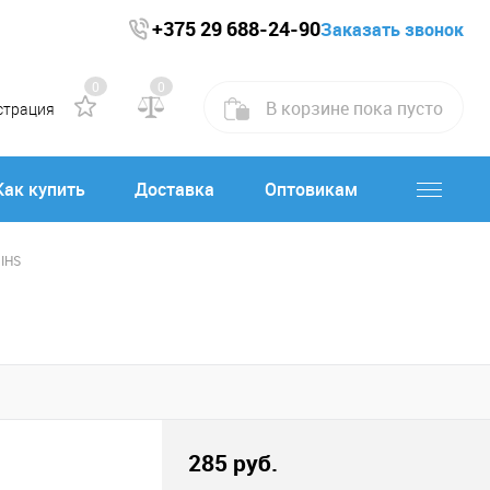
+375 29 688-24-90
Заказать звонок
0
0
В корзине
пока
пусто
страция
Как купить
Доставка
Оптовикам
 IHS
285 руб.