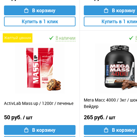
В корзину
В корзину
Купить в 1 клик
Купить в 1 кли
В наличии
желтый ценник
Мега Масс 4000 / 3кг / ш
ActivLab Mass up / 1200г / печенье
Вейдер
50 руб.
265 руб.
/ шт
/ шт
В корзину
В корзину