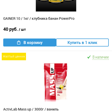
GAINER 10 / 1кг / клубника банан PowerPro
40 руб.
/ шт
В корзину
Купить в 1 клик
В наличии
желтый ценник
ActivLab Mass up / 3000г / ваниль