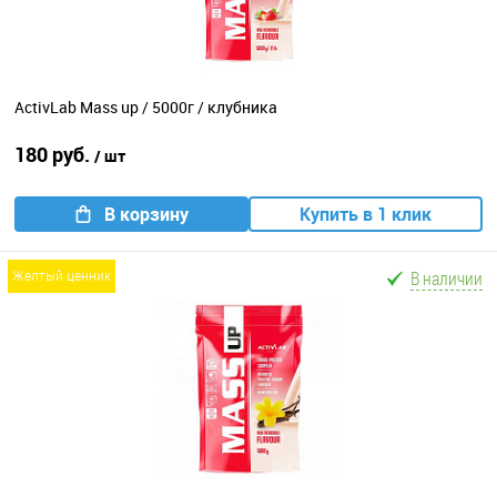
ActivLab Mass up / 5000г / клубника
180 руб.
/ шт
В корзину
Купить в 1 клик
В наличии
желтый ценник