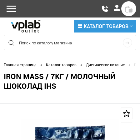
КАТАЛОГ ТОВАРОВ
•
•
•
Главная страница
Каталог товаров
Диетическое питание
По
IRON MASS / 7КГ / МОЛОЧНЫЙ
ШОКОЛАД IHS