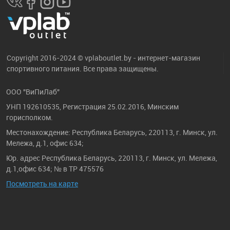
Copyright 2016-2024 © vplaboutlet.by - интернет-магазин
спортивного питания. Все права защищены.
ООО "ВиПиЛаб"
УНП 192610535, Регистрация 25.02.2016, Минским
горисполком.
Местонахождение: Республика Беларусь, 220113, г. Минск, ул.
Мележа, д.1, офис 634;
Юр. адрес Республика Беларусь, 220113, г. Минск, ул. Мележа,
д.1,офис 634; № в ТР 475576
Посмотреть на карте