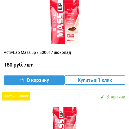
ActivLab Mass up / 5000г / шоколад
180 руб.
/ шт
В корзину
Купить в 1 клик
В наличии
желтый ценник