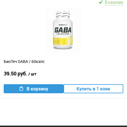
В наличии
БиоТеч GABA / 60капс
39.50 руб.
/ шт
В корзину
Купить в 1 клик