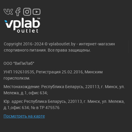
Copyright 2016-2024 © vplaboutlet.by - интернет-магазин
спортивного питания. Все права защищены.
ООО "ВиПиЛаб"
УНП 192610535, Регистрация 25.02.2016, Минским
горисполком.
Местонахождение: Республика Беларусь, 220113, г. Минск, ул.
Мележа, д.1, офис 634;
Юр. адрес Республика Беларусь, 220113, г. Минск, ул. Мележа,
д.1,офис 634; № в ТР 475576
Посмотреть на карте