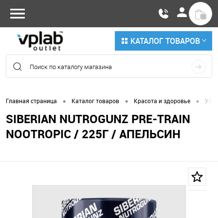
КАТАЛОГ ТОВАРОВ
•
•
•
Главная страница
Каталог товаров
Красота и здоровье
Улуч
SIBERIAN NUTROGUNZ PRE-TRAIN
NOOTROPIC / 225Г / АПЕЛЬСИН