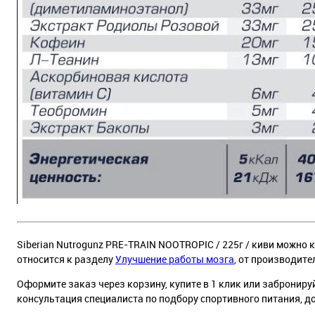
Siberian Nutrogunz PRE-TRAIN NOOTROPIC / 225г / киви можно к
относится к разделу
Улучшение работы мозга
, от производите
Оформите заказ через корзину, купите в 1 клик или заброниру
консультация специалиста по подбору спортивного питания, д