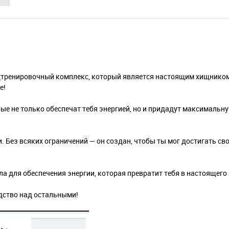
редтренировочный комплекс, который является настоящим хищнико
е!
е не только обеспечат тебя энергией, но и придадут максимальн
Без всяких ограничений — он создан, чтобы ты мог достигать сво
а для обеспечения энергии, которая превратит тебя в настояще
дство над остальными!