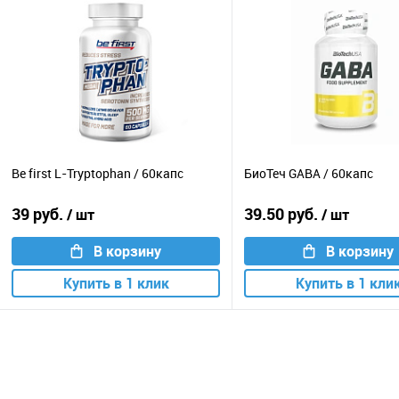
Be first L-Tryptophan / 60капс
БиоТеч GABA / 60капс
39 руб.
39.50 руб.
/ шт
/ шт
В корзину
В корзину
Купить в 1 клик
Купить в 1 кли