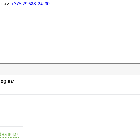
е нам:
+375 29 688-24-90
.
rogunz
В наличии