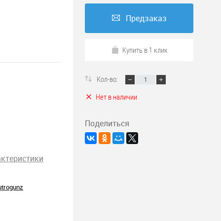
Предзаказ
Купить в 1 клик
Кол-во:
Нет в наличии
Поделиться
актеристики
utrogunz