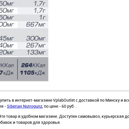
упить в интернет-магазине VplabOutlet с доставкой по Минску и вс
ля -
Siberian Nutrogunz
, по цене - 60 руб. .
йте товар в удобном магазине. Доступен самовывоз, курьерская д
обавок и товаров для здоровья.