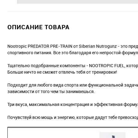
ОПИСАНИЕ ТОВАРА
Nootropic PREDATOR PRE-TRAIN от Siberian Nutrogunz - это п
спортивного питания. Все это благодаря его непростой формул
Тщательно подобранные компоненты - NOOTROPIC FUEL, которы
Больше ничто не сможет отвлечь тебя от тренировки!
Подходит для любого вида спорта или функциональной задачи. 
зависимости от того чем ты занимаешься.
Три вкуса, максимальная концентрация и эффективная формул
Почувствуй всю мощь и энергию, которые дадут тебе превосхо