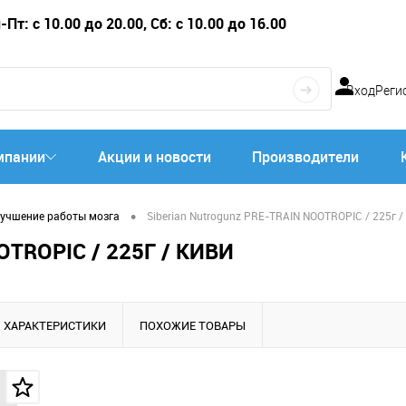
Пт: с 10.00 до 20.00, Сб: с 10.00 до 16.00
Вход
Реги
мпании
Акции и новости
Производители
•
учшение работы мозга
Siberian Nutrogunz PRE-TRAIN NOOTROPIC / 225г /
TROPIC / 225Г / КИВИ
ХАРАКТЕРИСТИКИ
ПОХОЖИЕ ТОВАРЫ