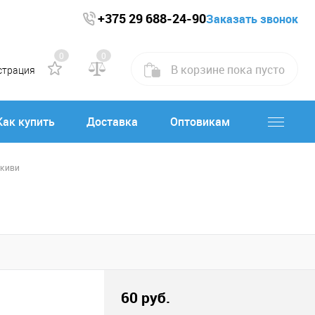
+375 29 688-24-90
Заказать звонок
0
0
В корзине
пока
пусто
страция
Как купить
Доставка
Оптовикам
 киви
60 руб.