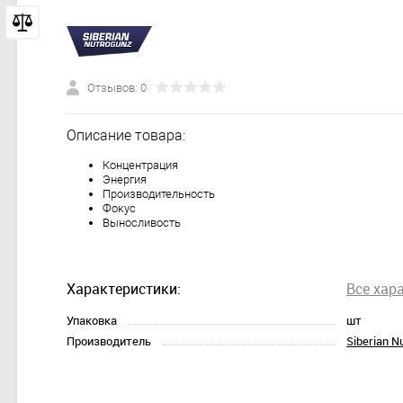
Отзывов: 0
Описание товара:
Концентрация
Энергия
Производительность
Фокус
Выносливость
Характеристики:
Все хар
Упаковка
шт
Производитель
Siberian N