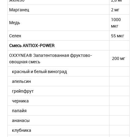
Марганец
2 мг
1000
Медь
мкг
Селен
55 мкг
Смесь ANTIOX-POWER
OXXYNEA® Запатентованная фруктово-
200 мг
овощная смесь
красный и белый виноград
апельсин
грейпфрут
черника
папайя
ананасы
клубника