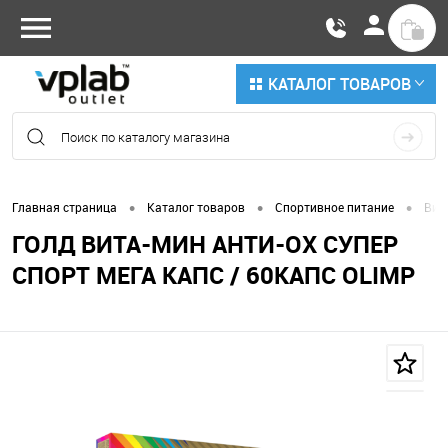
КАТАЛОГ ТОВАРОВ
•
•
•
Главная страница
Каталог товаров
Спортивное питание
Вит
ГОЛД ВИТА-МИН АНТИ-ОХ СУПЕР
СПОРТ МЕГА КАПС / 60КАПС OLIMP