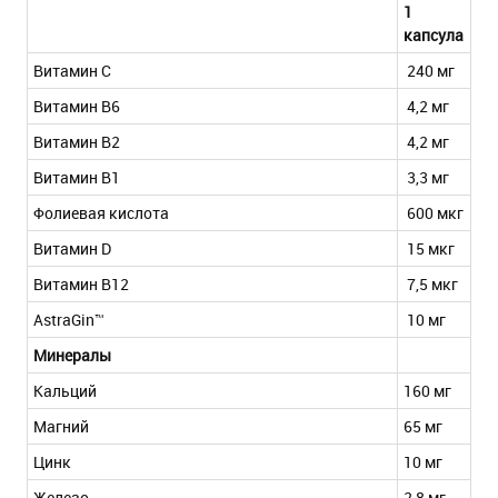
1
капсула
Витамин С
240 мг
Витамин В6
4,2 мг
Витамин В2
4,2 мг
Витамин В1
3,3 мг
Фолиевая кислота
600 мкг
Витамин D
15 мкг
Витамин В12
7,5 мкг
AstraGin™
10 мг
Минералы
Кальций
160 мг
Магний
65 мг
Цинк
10 мг
Железо
2,8 мг