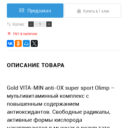
Предзаказ
Купить в 1 клик
Кол-во:
Нет в наличии
ОПИСАНИЕ ТОВАРА
Gold VITA-MIN anti-OX super sport Olimp –
мультивитаминный комплекс с
повышенным содержанием
антиоксидантов. Свободные радикалы,
активные формы кислорода
накапливаются в мышцах в результате