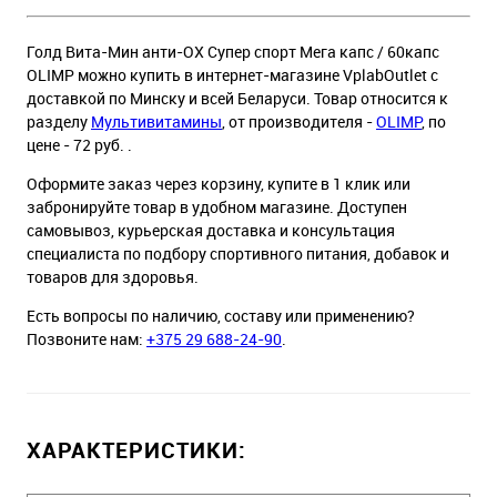
Голд Вита-Мин анти-ОХ Супер спорт Мега капс / 60капс
OLIMP можно купить в интернет-магазине VplabOutlet с
доставкой по Минску и всей Беларуси. Товар относится к
разделу
Мультивитамины
, от производителя -
OLIMP
, по
цене - 72 руб. .
Оформите заказ через корзину, купите в 1 клик или
забронируйте товар в удобном магазине. Доступен
самовывоз, курьерская доставка и консультация
специалиста по подбору спортивного питания, добавок и
товаров для здоровья.
Есть вопросы по наличию, составу или применению?
Позвоните нам:
+375 29 688-24-90
.
ХАРАКТЕРИСТИКИ: