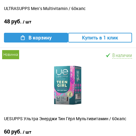
ULTRASUPPS Men's Multivitamin / 60капс
48 руб.
/ шт
В корзину
Купить в 1 клик
В наличии
новинка
UESUPPS Ультра Энерджи Тин Гёрл Мультивитамин / 60капс
60 руб.
/ шт