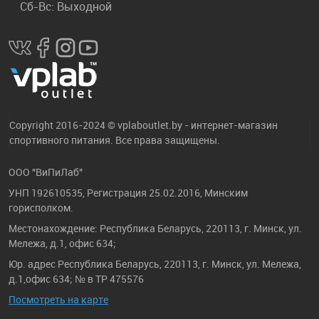
Сб-Вс: Выходной
Copyright 2016-2024 © vplaboutlet.by - интернет-магазин
спортивного питания. Все права защищены.
ООО "ВиПиЛаб"
УНП 192610535, Регистрация 25.02.2016, Минским
горисполком.
Местонахождение: Республика Беларусь, 220113, г. Минск, ул.
Мележа, д.1, офис 634;
Юр. адрес Республика Беларусь, 220113, г. Минск, ул. Мележа,
д.1,офис 634; № в ТР 475576
Посмотреть на карте