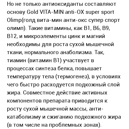
Но не только антиоксиданты составляют
основу Gold VITA-MIN anti-OX super sport
Olimp(голд вита-мин анти-окс супер спорт
олимп). Такие витамины, как B1, B6, B9,
B12, и микроэлементы цинк и магний
необходимы для роста сухой мышечной
ткани, нормального анаболизма. Так,
тиамин (витамин B1) участвует в
процессах синтеза белка, повышает
температуру тела (термогенез), в условиях
чего быстро расходуется подкожный слой
жира. Совместное действие активных
компонентов препарата приводится к
росту сухой мышечной массы, анти-
катаболизму и сжиганию подкожного жира
(в том числе на проблемных зонах).