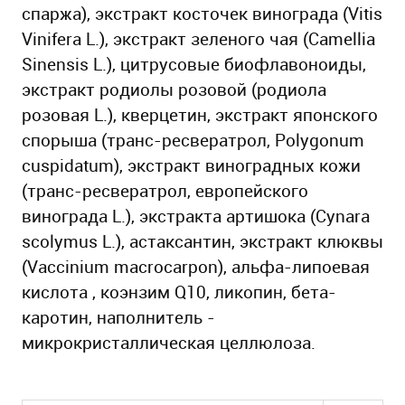
спаржа), экстракт косточек винограда (Vitis
Vinifera L.), экстракт зеленого чая (Camellia
Sinensis L.), цитрусовые биофлавоноиды,
экстракт родиолы розовой (родиола
розовая L.), кверцетин, экстракт японского
спорыша (транс-ресвератрол, Polygonum
cuspidatum), экстракт виноградных кожи
(транс-ресвератрол, европейского
винограда L.), экстракта артишока (Cynara
scolymus L.), астаксантин, экстракт клюквы
(Vaccinium macrocarpon), альфа-липоевая
кислота , коэнзим Q10, ликопин, бета-
каротин, наполнитель -
микрокристаллическая целлюлоза.