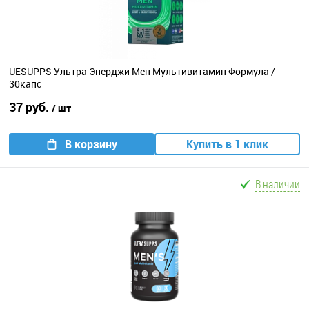
UESUPPS Ультра Энерджи Мен Мультивитамин Формула /
30капс
37 руб.
/ шт
В корзину
Купить в 1 клик
В наличии